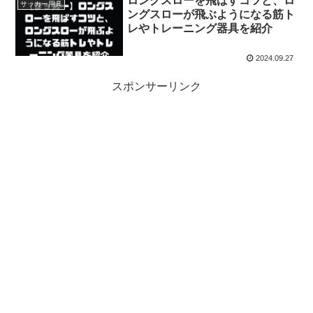
ロングスローを飛ばすコツと、ロ
サッカー用具
ングスローが飛ぶようになる筋ト
レやトレーニング器具を紹介
2024.09.27
スポンサーリンク