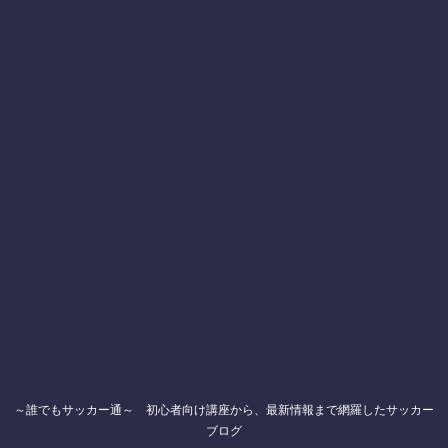
～誰でもサッカー通～ 初心者向け講座から、最新情報まで網羅したサッカー
ブログ