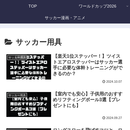
TOP
ワールドカップ2026
サッカー漫画・アニメ
サッカー用具
【楽天1位ステッパー！】ツイス
サッカー用具
トエアロステッパーはサッカー選
手に必要な体幹トレーニングがで
きるのか？
2024.10.07
【室内でも安心】子供用のおすす
サッカー用具
めリフティングボール3選【プレ
ゼントにも】
2024.09.27