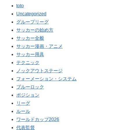
toto
Uncategorized
グループリーグ
サッカーの始め方
サッカー全般
サッカー漫画・アニメ
サッカー用具
テクニック
ノックアウトステージ
フォーメーション・システム
ブルーロック
ポジション
リーグ
ルール
ワールドカップ2026
代表監督