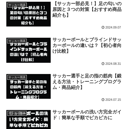
【サッカー部必見！】足の匂いの
サッカー用具
原因と３つの対策【おすすめ商品
紹介も】
2024.09.07
サッカーボールとブラインドサッ
サッカー用具
カーボールの違いは？【初心者向
け比較】
2024.08.31
サッカー選手と足の指の筋肉【鍛
サッカー用具
える方法・トレーニングプログラ
ム・商品紹介】
2024.07.15
サッカーボールの洗い方完全ガイ
サッカー用具
ド：簡単な手順でピカピカに