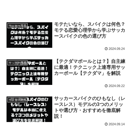
モテたいなら、スパイクは何色？
サッカー用具
モテる恋愛心理学から学ぶサッカ
ースパイクの色の選び方
2024.09.24
【テクダマボールとは？】自主練
サッカー用具
に最適！テクニック上達専用サッ
カーボール【テクダマ」を解説
2024.09.22
サッカースパイクのひもなし（レ
サッカー用具
ースレス）モデルの3つのメリッ
トや選び方・おすすめを徹底解
説！
2024.09.14