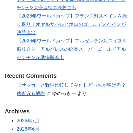
チンが2大会連続の決勝進出
【2026年ワールドカップ】フランス対スペインを振
り返り！オヤルサバルとポロのゴールでスペインが
決勝進出
【2026年ワールドカップ】アルゼンチン対スイスを
振り返り！アルバレスの延長スーパーゴールでアル
ゼンチンが準決勝進出
Recent Comments
【サッカーと野球比較してみた】どっちが稼げる？
稼ぎ方も解説
に
ゆのっきー
より
Archives
2026年7月
2026年6月