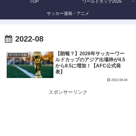
TOP
ワールドカップ2026
サッカー漫画・アニメ
2022-08
【朗報？】2026年サッカーワー
サッカー全般
ルドカップのアジア出場枠が4.5
から8.5に増加！【AFC公式発
表】
2022.08.04
スポンサーリンク