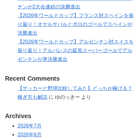
チンが2大会連続の決勝進出
【2026年ワールドカップ】フランス対スペインを振
り返り！オヤルサバルとポロのゴールでスペインが
決勝進出
【2026年ワールドカップ】アルゼンチン対スイスを
振り返り！アルバレスの延長スーパーゴールでアル
ゼンチンが準決勝進出
Recent Comments
【サッカーと野球比較してみた】どっちが稼げる？
稼ぎ方も解説
に
ゆのっきー
より
Archives
2026年7月
2026年6月