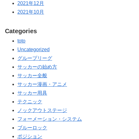
2021年12月
2021年10月
Categories
toto
Uncategorized
グループリーグ
サッカーの始め方
サッカー全般
サッカー漫画・アニメ
サッカー用具
テクニック
ノックアウトステージ
フォーメーション・システム
ブルーロック
ポジション