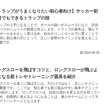
トラップがうまくなりたい初心者向け】サッカー初
者でもできるトラップの技
ップが上手になることで、ボールの扱いがスムーズになり、試合
パスやシュートの精度も向上します。トラップの基本は、飛んで
ボールをやさしく受け止め、自分のコントロール下に置くことで
特に初心者の方にとって、正しい姿勢やタイミングを覚えること
要です。
2024.09.29
ングスローを飛ばすコツと、ロングスローが飛ぶよ
になる筋トレやトレーニング器具を紹介
グスローを遠くに飛ばすには、力だけではなく、正しいテクニッ
重要です。ここでは、初心者でも取り組みやすい基本テクニック
つ紹介します。ロングスローは、試合の流れを変える力を持ってい
め、効果的に使えるようになることは、個人やチームにとって大
アドバンテージとなります。