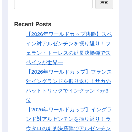
検索
Recent Posts
【2026年ワールドカップ決勝】スペ
イン対アルゼンチンを振り返り！フ
ェラン・トーレスの延長決勝弾でス
ペインが世界一
【2026年ワールドカップ】フランス
対イングランドを振り返り！サカの
ハットトリックでイングランドが3
位
【2026年ワールドカップ】イングラ
ンド対アルゼンチンを振り返り！ラ
ウタロの劇的決勝弾でアルゼンチン