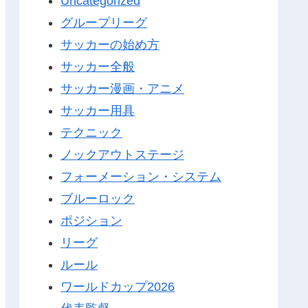
Uncategorized
グループリーグ
サッカーの始め方
サッカー全般
サッカー漫画・アニメ
サッカー用具
テクニック
ノックアウトステージ
フォーメーション・システム
ブルーロック
ポジション
リーグ
ルール
ワールドカップ2026