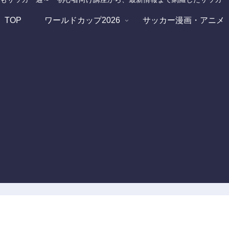
TOP
ワールドカップ2026
サッカー漫画・アニメ