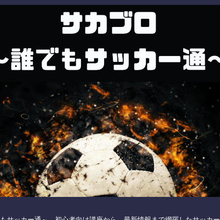
もサッカー通～ 初心者向け講座から、最新情報まで網羅したサッカー