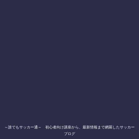
～誰でもサッカー通～ 初心者向け講座から、最新情報まで網羅したサッカー
ブログ