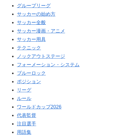
グループリーグ
サッカーの始め方
サッカー全般
サッカー漫画・アニメ
サッカー用具
テクニック
ノックアウトステージ
フォーメーション・システム
ブルーロック
ポジション
リーグ
ルール
ワールドカップ2026
代表監督
注目選手
用語集