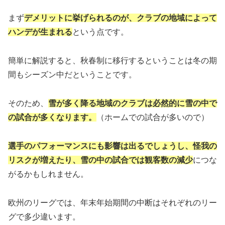
まず
デメリットに挙げられるのが、クラブの地域によって
ハンデが生まれる
という点です。
簡単に解説すると、秋春制に移行するということは冬の期
間もシーズン中だということです。
そのため、
雪が多く降る地域のクラブは必然的に雪の中で
の試合が多くなります。
（ホームでの試合が多いので）
選手のパフォーマンスにも影響は出るでしょうし、怪我の
リスクが増えたり、雪の中の試合では観客数の減少
につな
がるかもしれません。
欧州のリーグでは、年末年始期間の中断はそれぞれのリー
グで多少違います。