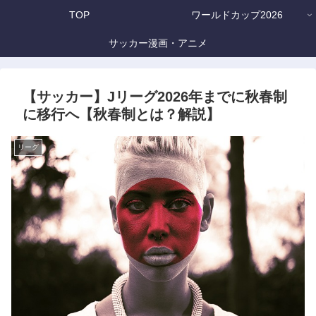
TOP
ワールドカップ2026
サッカー漫画・アニメ
【サッカー】Jリーグ2026年までに秋春制
に移行へ【秋春制とは？解説】
リーグ