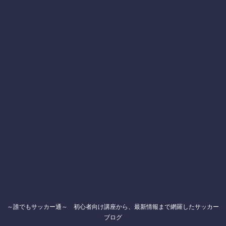
～誰でもサッカー通～ 初心者向け講座から、最新情報まで網羅したサッカー
ブログ