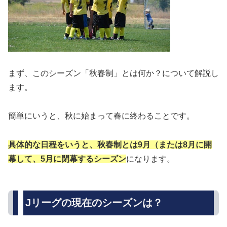
まず、このシーズン「秋春制」とは何か？について解説し
ます。
簡単にいうと、秋に始まって春に終わることです。
具体的な日程をいうと、
秋春制
とは
9月（または8月に開
幕して、5月に閉幕するシーズン
になります。
Jリーグの現在のシーズンは？