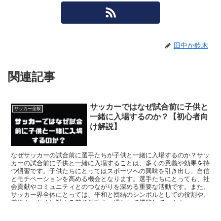
田中か鈴木
関連記事
サッカーではなぜ試合前に子供と
サッカー全般
一緒に入場するのか？【初心者向
け解説】
なぜサッカーの試合前に選手たちが子供と一緒に入場するのか？サッ
カーの試合前に子供と一緒に入場することは、多くの意義や効果を持
つ慣習です。子供たちにとってはスポーツへの興味を引き出し、自信
とモチベーションを高める機会となります。選手たちにとっても、社
会貢献やコミュニティとのつながりを深める重要な活動です。また、
サッカー界全体にとっては、平和と団結のシンボルとしての役割や、
差別やいじめに対する啓発活動の一環として機能しています。