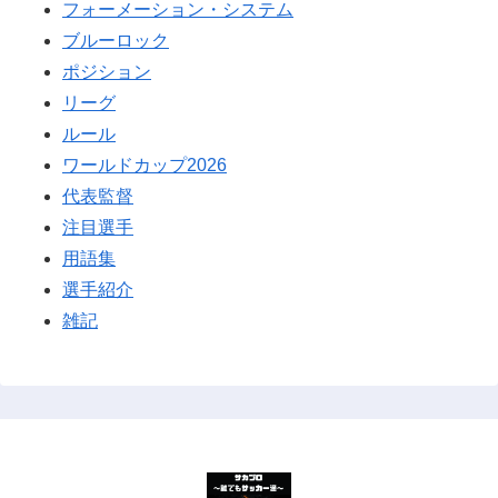
フォーメーション・システム
ブルーロック
ポジション
リーグ
ルール
ワールドカップ2026
代表監督
注目選手
用語集
選手紹介
雑記