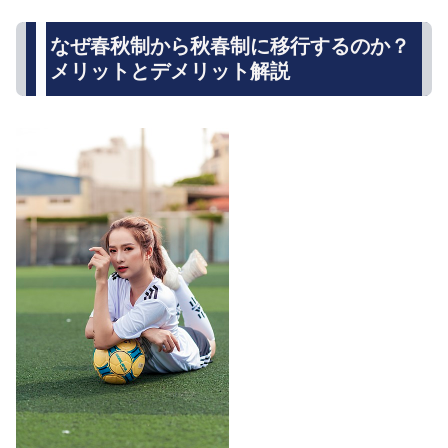
なぜ春秋制から秋春制に移行するのか？
メリットとデメリット解説