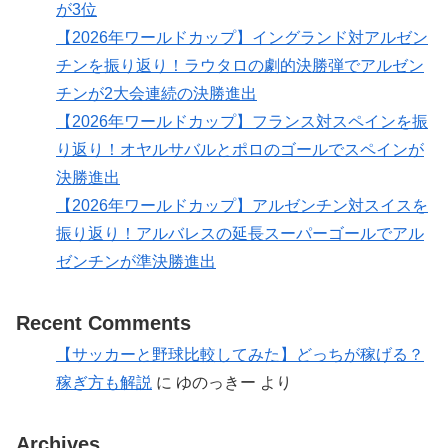
が3位
【2026年ワールドカップ】イングランド対アルゼン
チンを振り返り！ラウタロの劇的決勝弾でアルゼン
チンが2大会連続の決勝進出
【2026年ワールドカップ】フランス対スペインを振
り返り！オヤルサバルとポロのゴールでスペインが
決勝進出
【2026年ワールドカップ】アルゼンチン対スイスを
振り返り！アルバレスの延長スーパーゴールでアル
ゼンチンが準決勝進出
Recent Comments
【サッカーと野球比較してみた】どっちが稼げる？
稼ぎ方も解説
に
ゆのっきー
より
Archives