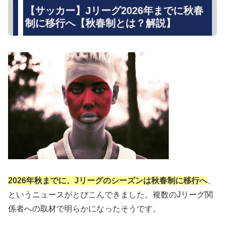
【サッカー】Jリーグ2026年までに秋春
制に移行へ【秋春制とは？解説】
2026年秋までに、Jリーグのシーズンは秋春制に移行へ
、
というニュースがとびこんできました。複数のJリーグ関
係者への取材で明らかになったそうです。