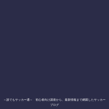
～誰でもサッカー通～ 初心者向け講座から、最新情報まで網羅したサッカー
ブログ