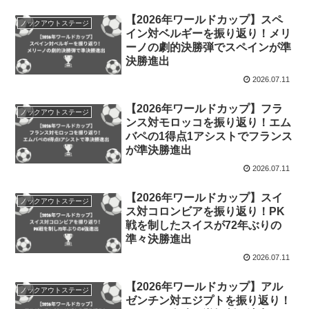
【2026年ワールドカップ】スペ
ノックアウトステージ
イン対ベルギーを振り返り！メリ
ーノの劇的決勝弾でスペインが準
決勝進出
2026.07.11
【2026年ワールドカップ】フラ
ノックアウトステージ
ンス対モロッコを振り返り！エム
バペの1得点1アシストでフランス
が準決勝進出
2026.07.11
【2026年ワールドカップ】スイ
ノックアウトステージ
ス対コロンビアを振り返り！PK
戦を制したスイスが72年ぶりの
準々決勝進出
2026.07.11
【2026年ワールドカップ】アル
ノックアウトステージ
ゼンチン対エジプトを振り返り！