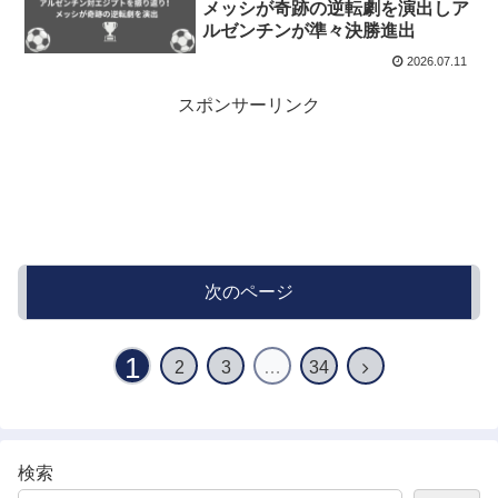
メッシが奇跡の逆転劇を演出しア
ルゼンチンが準々決勝進出
2026.07.11
スポンサーリンク
次のページ
1
2
3
…
34
検索