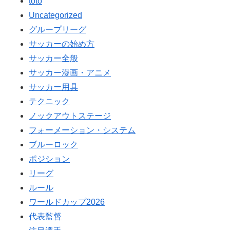
toto
Uncategorized
グループリーグ
サッカーの始め方
サッカー全般
サッカー漫画・アニメ
サッカー用具
テクニック
ノックアウトステージ
フォーメーション・システム
ブルーロック
ポジション
リーグ
ルール
ワールドカップ2026
代表監督