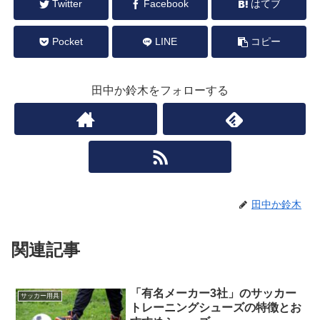
Twitter
Facebook
はてブ
Pocket
LINE
コピー
田中か鈴木をフォローする
田中か鈴木
関連記事
「有名メーカー3社」のサッカー
サッカー用具
トレーニングシューズの特徴とお