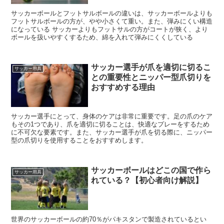
サッカーボールとフットサルボールの違いは、サッカーボールよりも
フットサルボールの方が、やや小さくて重い。また、弾みにくい構造
になっている サッカーよりもフットサルの方がコートが狭く、より
ボールを扱いやすくするため、綿を入れて弾みにくくしている
サッカー選手が爪を適切に切るこ
サッカー用具
との重要性とニッパー型爪切りを
おすすめする理由
サッカー選手にとって、身体のケアは非常に重要です。足の爪のケア
もその1つであり、爪を適切に切ることは、快適なプレーをするため
に不可欠な要素です。また、サッカー選手が爪を切る際に、ニッパー
型の爪切りを使用することをおすすめします。
サッカーボールはどこの国で作ら
サッカー用具
れている？【初心者向け解説】
世界のサッカーボールの約70％がパキスタンで製造されているとい