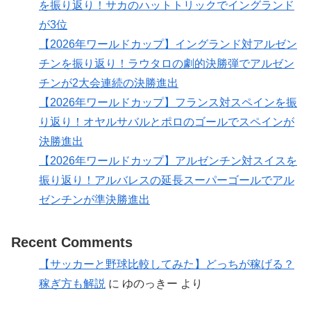
を振り返り！サカのハットトリックでイングランド
が3位
【2026年ワールドカップ】イングランド対アルゼン
チンを振り返り！ラウタロの劇的決勝弾でアルゼン
チンが2大会連続の決勝進出
【2026年ワールドカップ】フランス対スペインを振
り返り！オヤルサバルとポロのゴールでスペインが
決勝進出
【2026年ワールドカップ】アルゼンチン対スイスを
振り返り！アルバレスの延長スーパーゴールでアル
ゼンチンが準決勝進出
Recent Comments
【サッカーと野球比較してみた】どっちが稼げる？
稼ぎ方も解説
に
ゆのっきー
より