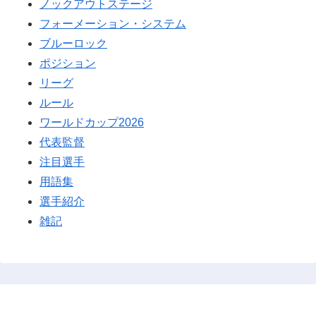
ノックアウトステージ
フォーメーション・システム
ブルーロック
ポジション
リーグ
ルール
ワールドカップ2026
代表監督
注目選手
用語集
選手紹介
雑記