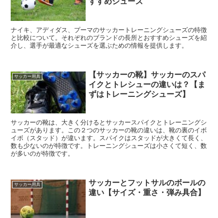
すすめシューズ
ナイキ、アディダス、プーマのサッカートレーニングシューズの特徴
と比較について。それぞれのブランドの長所とおすすめシューズを紹
介し、選手が最適なシューズを選ぶための情報を提供します。
【サッカーの靴】サッカーのスパ
サッカー用具
イクとトレシューの違いは？【ま
ずはトレーニングシューズ】
サッカーの靴は、大きく分けるとサッカースパイクとトレーニングシ
ューズがあります。この２つのサッカーの靴の違いは、靴の裏のイボ
イボ（スタッド）が違います。スパイクはスタッドが大きくて長く、
数も少ないのが特徴です。トレーニングシューズは小さくて短く、数
が多いのが特徴です。
サッカーとフットサルのボールの
サッカー用具
違い【サイズ・重さ・弾み具合】