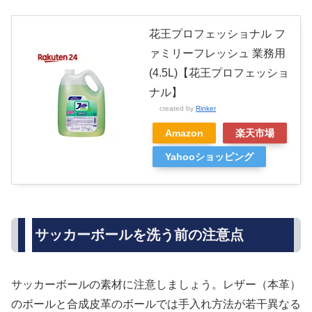
花王プロフェッショナル フ
ァミリーフレッシュ 業務用
(4.5L)【花王プロフェッショ
ナル】
created by
Rinker
Amazon
楽天市場
Yahooショッピング
サッカーボールを洗う前の注意点
サッカーボールの素材に注意しましょう。レザー（本革）
のボールと合成皮革のボールでは手入れ方法が若干異なる