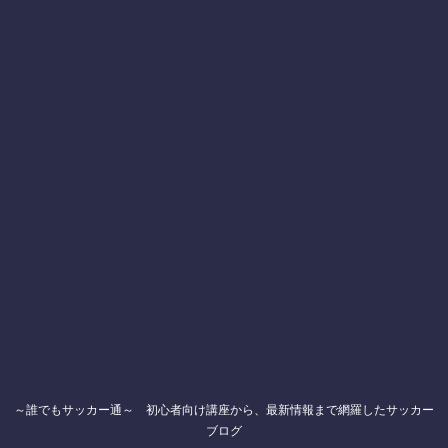
～誰でもサッカー通～ 初心者向け講座から、最新情報まで網羅したサッカー
ブログ