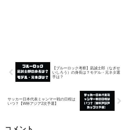
【ブルーロック考察】凪誠士郎（なぎせ
いしろう）の身長は？モデル・元ネタ選
手は？
サッカー日本代表ミャンマー戦の日程は
いつ？【W杯アジア2次予選】
コメント