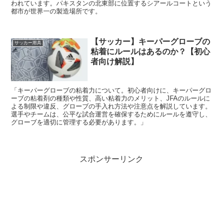
われています。パキスタンの北東部に位置するシアールコートという
都市が世界一の製造場所です。
【サッカー】キーパーグローブの
サッカー用具
粘着にルールはあるのか？【初心
者向け解説】
「キーパーグローブの粘着力について。初心者向けに、キーパーグロ
ーブの粘着剤の種類や性質、高い粘着力のメリット、JFAのルールに
よる制限や違反、グローブの手入れ方法や注意点を解説しています。
選手やチームは、公平な試合運営を確保するためにルールを遵守し、
グローブを適切に管理する必要があります。」
スポンサーリンク