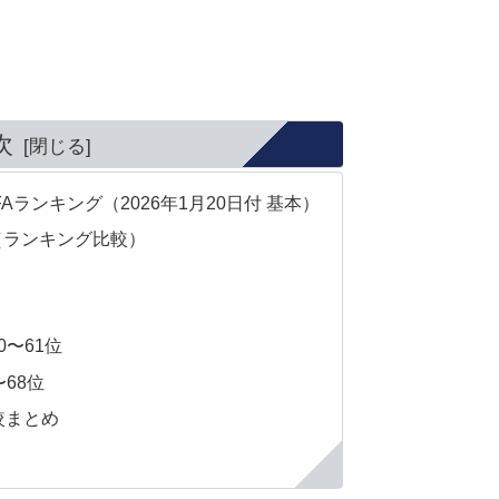
次
IFAランキング（2026年1月20日付 基本）
説（ランキング比較）
0〜61位
〜68位
較まとめ