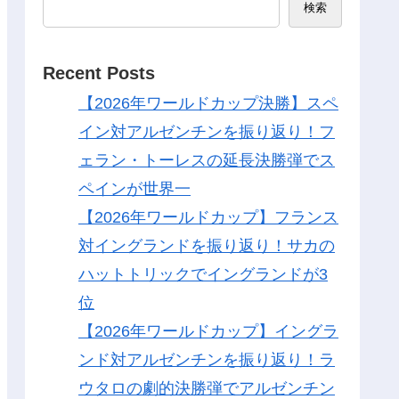
検索
Recent Posts
【2026年ワールドカップ決勝】スペ
イン対アルゼンチンを振り返り！フ
ェラン・トーレスの延長決勝弾でス
ペインが世界一
【2026年ワールドカップ】フランス
対イングランドを振り返り！サカの
ハットトリックでイングランドが3
位
【2026年ワールドカップ】イングラ
ンド対アルゼンチンを振り返り！ラ
ウタロの劇的決勝弾でアルゼンチン