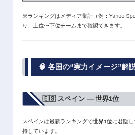
※ランキングはメディア集計（例：Yahoo S
り、上位〜下位チームまで確認できます。
🧠 各国の“実力イメージ”
🇪🇸 スペイン — 世界1位
スペインは最新ランキングで
世界1位
に君臨し
持しています。