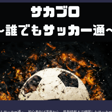
もサッカー通～ 初心者向け講座から、最新情報まで網羅したサッカー