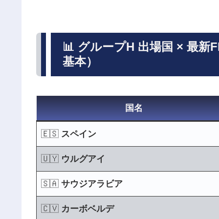
📊 グループH 出場国 × 最新
基本）
国名
🇪🇸
スペイン
🇺🇾
ウルグアイ
🇸🇦
サウジアラビア
🇨🇻
カーボベルデ