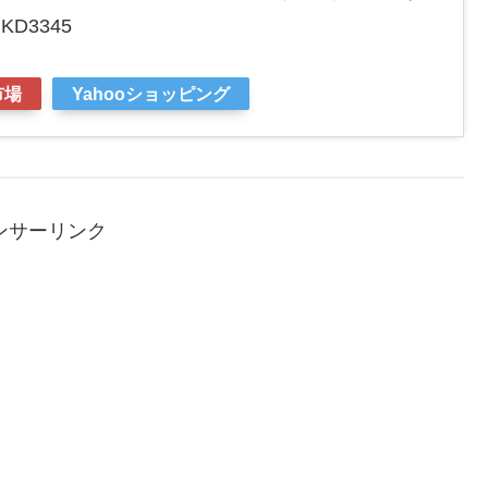
D3345
市場
Yahooショッピング
ンサーリンク