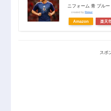
ニフォーム 青 ブルー K
created by
Rinker
Amazon
楽天
スポ