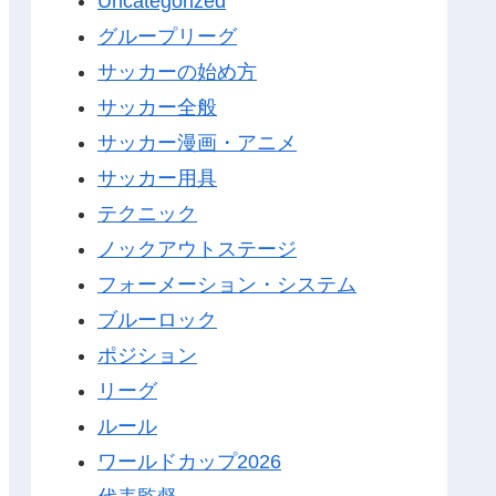
Uncategorized
グループリーグ
サッカーの始め方
サッカー全般
サッカー漫画・アニメ
サッカー用具
テクニック
ノックアウトステージ
フォーメーション・システム
ブルーロック
ポジション
リーグ
ルール
ワールドカップ2026