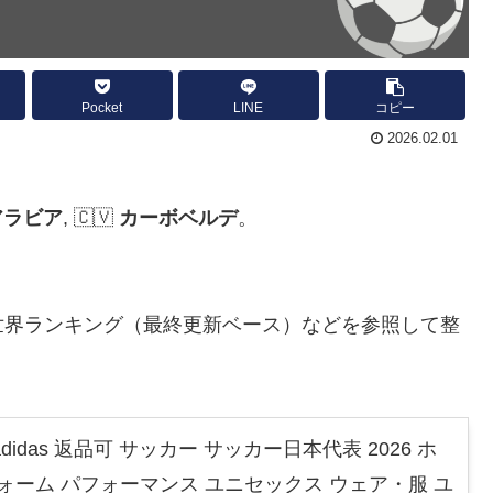
Pocket
LINE
コピー
2026.02.01
アラビア
, 🇨🇻
カーボベルデ
。
。
男子世界ランキング（最終更新ベース）などを参照して整
idas 返品可 サッカー サッカー日本代表 2026 ホ
ォーム パフォーマンス ユニセックス ウェア・服 ユ