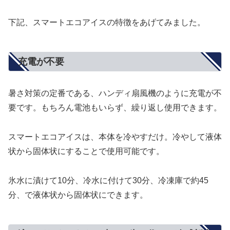
下記、スマートエコアイスの特徴をあげてみました。
充電が不要
暑さ対策の定番である、ハンディ扇風機のように充電が不
要です。もちろん電池もいらず、繰り返し使用できます。
スマートエコアイスは、本体を冷やすだけ。冷やして液体
状から固体状にすることで使用可能です。
氷水に漬けて10分、冷水に付けて30分、冷凍庫で約45
分、で液体状から固体状にできます。