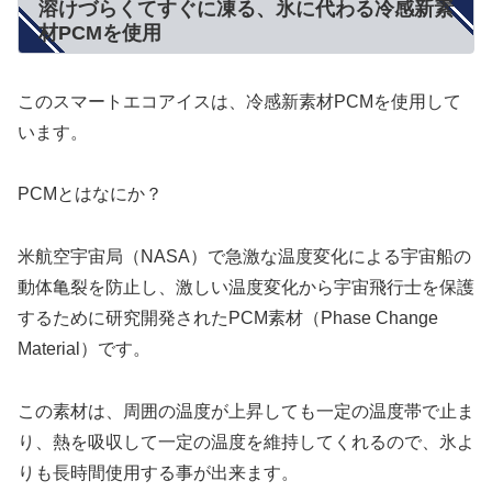
溶けづらくてすぐに凍る、氷に代わる冷感新素
材PCMを使用
このスマートエコアイスは、冷感新素材PCMを使用して
います。
PCMとはなにか？
米航空宇宙局（NASA）で急激な温度変化による宇宙船の
動体亀裂を防止し、激しい温度変化から宇宙飛行士を保護
するために研究開発されたPCM素材（Phase Change
Material）です。
この素材は、周囲の温度が上昇しても一定の温度帯で止ま
り、熱を吸収して一定の温度を維持してくれるので、氷よ
りも長時間使用する事が出来ます。