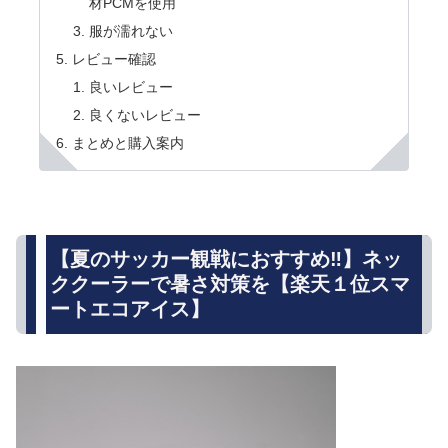
材PCMを使用
服が濡れない
レビュー確認
良いレビュー
良くないレビュー
まとめと購入案内
【夏のサッカー観戦におすすめ‼】ネッ
ククーラーで暑さ対策を【楽天１位スマ
ートエコアイス】