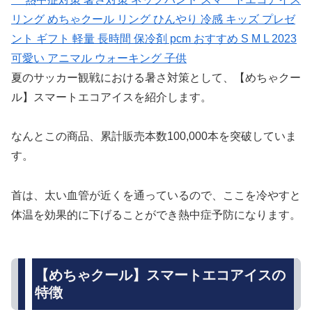
リング めちゃクール リング ひんやり 冷感 キッズ プレゼ
ント ギフト 軽量 長時間 保冷剤 pcm おすすめ S M L 2023
可愛い アニマル ウォーキング 子供
夏のサッカー観戦における暑さ対策として、【めちゃクー
ル】スマートエコアイスを紹介します。
なんとこの商品、累計販売本数100,000本を突破していま
す。
首は、太い血管が近くを通っているので、ここを冷やすと
体温を効果的に下げることができ熱中症予防になります。
【めちゃクール】スマートエコアイスの
特徴