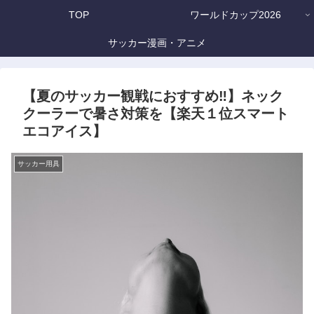
TOP
ワールドカップ2026
サッカー漫画・アニメ
【夏のサッカー観戦におすすめ‼】ネック
クーラーで暑さ対策を【楽天１位スマート
エコアイス】
サッカー用具