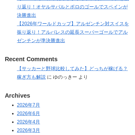
り返り！オヤルサバルとポロのゴールでスペインが
決勝進出
【2026年ワールドカップ】アルゼンチン対スイスを
振り返り！アルバレスの延長スーパーゴールでアル
ゼンチンが準決勝進出
Recent Comments
【サッカーと野球比較してみた】どっちが稼げる？
稼ぎ方も解説
に
ゆのっきー
より
Archives
2026年7月
2026年6月
2026年4月
2026年3月