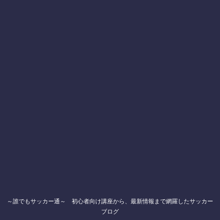
～誰でもサッカー通～ 初心者向け講座から、最新情報まで網羅したサッカー
ブログ