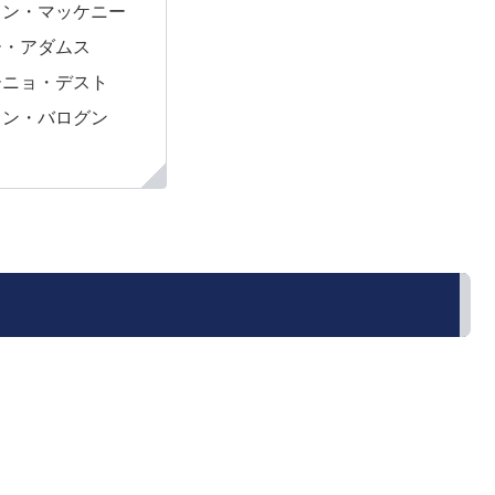
トン・マッケニー
ー・アダムス
ーニョ・デスト
リン・バログン