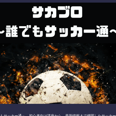
もサッカー通～ 初心者向け講座から、最新情報まで網羅したサッカー