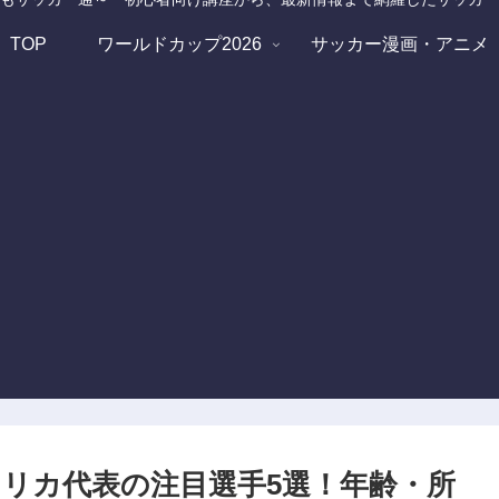
TOP
ワールドカップ2026
サッカー漫画・アニメ
メリカ代表の注目選手5選！年齢・所