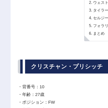
ウェス
タイラ
セルジ
フォラ
まとめ
クリスチャン・プリシッチ
・背番号：10
・年齢：27歳
・ポジション：FW