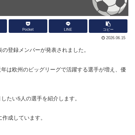
Pocket
LINE
コピー
2026.06.15
代表の登録メンバーが発表されました。
近年は欧州のビッグリーグで活躍する選手が増え、優
したい5人の選手を紹介します。
に作成しています。