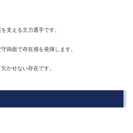
盤を支える主力選手です。
攻守両面で存在感を発揮します。
て欠かせない存在です。