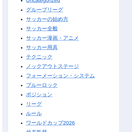
Uncategorized
グループリーグ
サッカーの始め方
サッカー全般
サッカー漫画・アニメ
サッカー用具
テクニック
ノックアウトステージ
フォーメーション・システム
ブルーロック
ポジション
リーグ
ルール
ワールドカップ2026