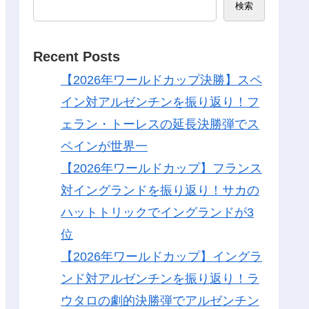
検索
Recent Posts
【2026年ワールドカップ決勝】スペ
イン対アルゼンチンを振り返り！フ
ェラン・トーレスの延長決勝弾でス
ペインが世界一
【2026年ワールドカップ】フランス
対イングランドを振り返り！サカの
ハットトリックでイングランドが3
位
【2026年ワールドカップ】イングラ
ンド対アルゼンチンを振り返り！ラ
ウタロの劇的決勝弾でアルゼンチン