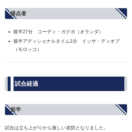
得点者
後半27分 コーディ・ガクポ（オランダ）
後半アディショナルタイム1分 イッサ・ディオプ
（モロッコ）
試合経過
前半
試合は立ち上がりから激しい攻防となりました。