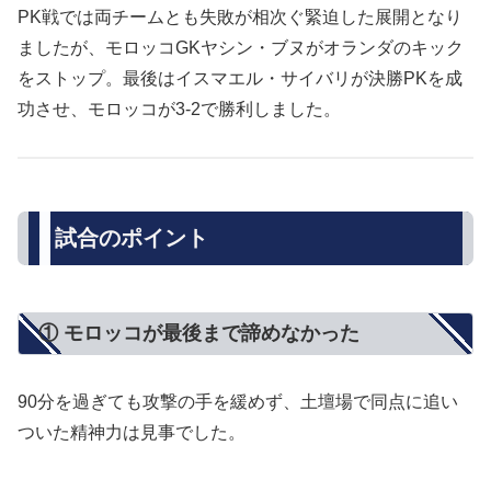
PK戦では両チームとも失敗が相次ぐ緊迫した展開となり
ましたが、モロッコGKヤシン・ブヌがオランダのキック
をストップ。最後はイスマエル・サイバリが決勝PKを成
功させ、モロッコが3-2で勝利しました。
試合のポイント
① モロッコが最後まで諦めなかった
90分を過ぎても攻撃の手を緩めず、土壇場で同点に追い
ついた精神力は見事でした。