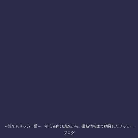
～誰でもサッカー通～ 初心者向け講座から、最新情報まで網羅したサッカー
ブログ