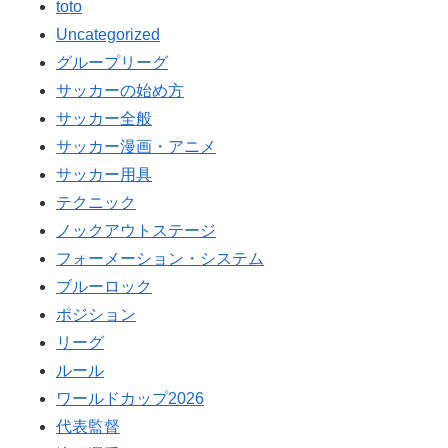
toto
Uncategorized
グループリーグ
サッカーの始め方
サッカー全般
サッカー漫画・アニメ
サッカー用具
テクニック
ノックアウトステージ
フォーメーション・システム
ブルーロック
ポジション
リーグ
ルール
ワールドカップ2026
代表監督