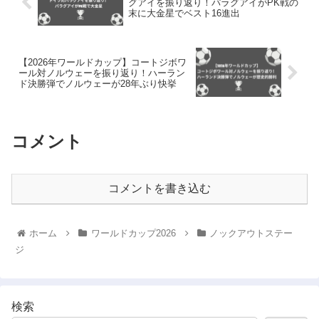
グアイを振り返り！パラグアイがPK戦の
末に大金星でベスト16進出
【2026年ワールドカップ】コートジボワ
ール対ノルウェーを振り返り！ハーラン
ド決勝弾でノルウェーが28年ぶり快挙
コメント
コメントを書き込む
ホーム
ワールドカップ2026
ノックアウトステー
ジ
検索