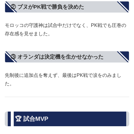
② ブヌがPK戦で勝負を決めた
モロッコの守護神は試合中だけでなく、PK戦でも圧巻の
存在感を見せました。
③ オランダは決定機を生かせなかった
先制後に追加点を奪えず、最後はPK戦で涙をのみまし
た。
🏆 試合MVP