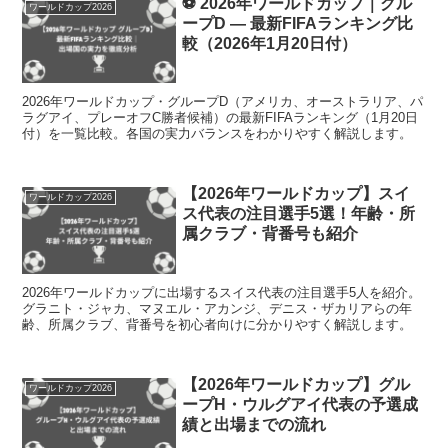
⚽ 2026年ワールドカップ｜グル
ワールドカップ2026
ープD — 最新FIFAランキング比
較（2026年1月20日付）
2026年ワールドカップ・グループD（アメリカ、オーストラリア、パ
ラグアイ、プレーオフC勝者候補）の最新FIFAランキング（1月20日
付）を一覧比較。各国の実力バランスをわかりやすく解説します。
【2026年ワールドカップ】スイ
ワールドカップ2026
ス代表の注目選手5選！年齢・所
属クラブ・背番号も紹介
2026年ワールドカップに出場するスイス代表の注目選手5人を紹介。
グラニト・ジャカ、マヌエル・アカンジ、デニス・ザカリアらの年
齢、所属クラブ、背番号を初心者向けに分かりやすく解説します。
【2026年ワールドカップ】グル
ワールドカップ2026
ープH・ウルグアイ代表の予選成
績と出場までの流れ