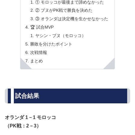
① モロッコが最後まで諦めなかった
② ブヌがPK戦で勝負を決めた
③ オランダは決定機を生かせなかった
🏆 試合MVP
ヤシン・ブヌ（モロッコ）
勝敗を分けたポイント
次戦情報
まとめ
試合結果
オランダ 1－1 モロッコ
（PK戦：2－3）