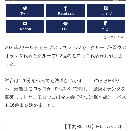
Twitter
Facebook
はてブ
Pocket
LINE
コピー
2026.07.04
2026年ワールドカップのラウンド32で、グループF首位の
オランダ代表とグループC2位のモロッコ代表が対戦しま
した。
試合は120分を戦っても決着がつかず、1-1のままPK戦
へ。最後はモロッコがPK戦を3-2で制し、強豪オランダを
撃破しました。モロッコは今大会でも快進撃を続け、ベス
ト16進出を決めました。
【予約RET01】RE-TAKE オ