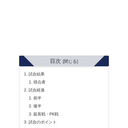
目次
試合結果
得点者
試合経過
前半
後半
延長戦・PK戦
試合のポイント