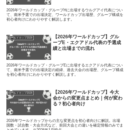
2026年ワールドカップ・グループHに出場するウルグアイ代表につい
て、南米予選での出場決定、ワールドカップ出場歴、グループ構成を
初心者向けにわかりやすく解説します。
【2026年ワールドカップ】グル
ワールドカップ2026
ープE・エクアドル代表の予選成
績と出場までの流れ
2026年ワールドカップ・グループEに出場するエクアドル代表につい
て、南米予選での出場決定の経緯、過去大会の出場歴、グループ構成
を初心者向けにわかりやすく解説します。
【2026年ワールドカップ】今大
ワールドカップ2026
会からの変更点まとめ｜何が変わ
る？初心者向け
2026年ワールドカップからの主な変更点を初心者向けに解説。出場
国数・試合数・大会方式など、前回大会との違いを確定情報のみでま
とめています。※2026年1月時点