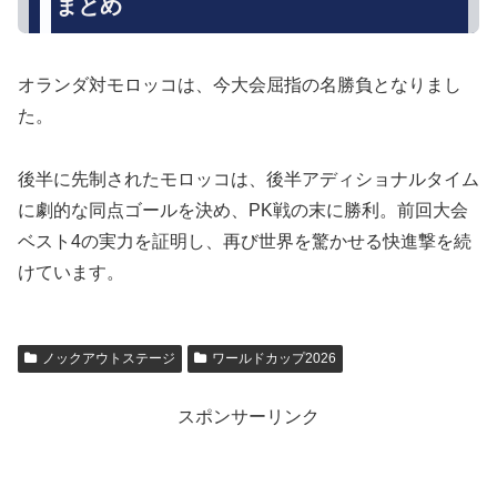
まとめ
オランダ対モロッコは、今大会屈指の名勝負となりまし
た。
後半に先制されたモロッコは、後半アディショナルタイム
に劇的な同点ゴールを決め、PK戦の末に勝利。前回大会
ベスト4の実力を証明し、再び世界を驚かせる快進撃を続
けています。
ノックアウトステージ
ワールドカップ2026
スポンサーリンク