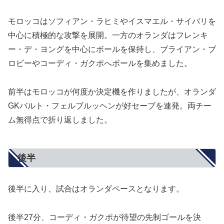
モロッコはソフィアン・ラヒミやイスマエル・サイバリを
中心に積極的な攻撃を展開。一方のオランダはフレンキ
ー・デ・ヨングを中心にボールを保持し、ブライアン・ブ
ロビーやコーディ・ガクポへボールを集めました。
前半はモロッコが何度か決定機を作りましたが、オランダ
GKバルト・フェルブルッヘンが好セーブを連発。両チー
ム無得点で折り返しました。
後半
後半に入り、試合はオランダペースとなります。
後半27分、コーディ・ガクポが待望の先制ゴールを決