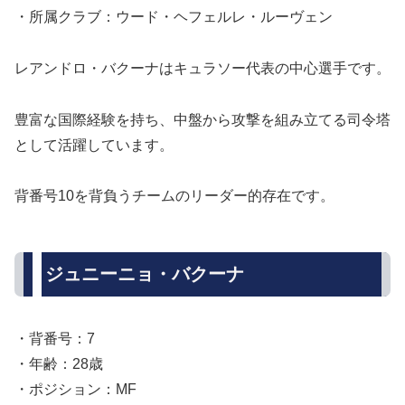
・所属クラブ：ウード・ヘフェルレ・ルーヴェン
レアンドロ・バクーナはキュラソー代表の中心選手です。
豊富な国際経験を持ち、中盤から攻撃を組み立てる司令塔
として活躍しています。
背番号10を背負うチームのリーダー的存在です。
ジュニーニョ・バクーナ
・背番号：7
・年齢：28歳
・ポジション：MF