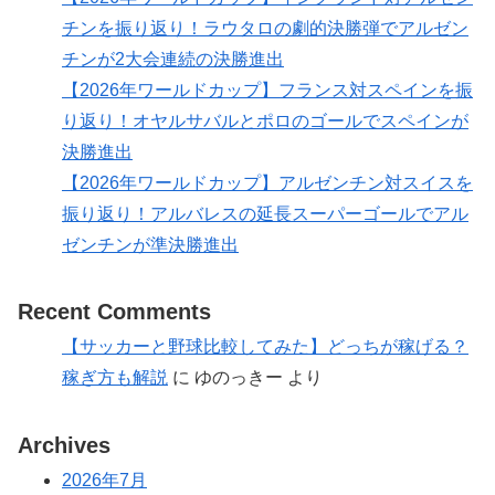
チンを振り返り！ラウタロの劇的決勝弾でアルゼン
チンが2大会連続の決勝進出
【2026年ワールドカップ】フランス対スペインを振
り返り！オヤルサバルとポロのゴールでスペインが
決勝進出
【2026年ワールドカップ】アルゼンチン対スイスを
振り返り！アルバレスの延長スーパーゴールでアル
ゼンチンが準決勝進出
Recent Comments
【サッカーと野球比較してみた】どっちが稼げる？
稼ぎ方も解説
に
ゆのっきー
より
Archives
2026年7月