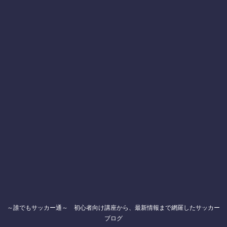
～誰でもサッカー通～ 初心者向け講座から、最新情報まで網羅したサッカー
ブログ