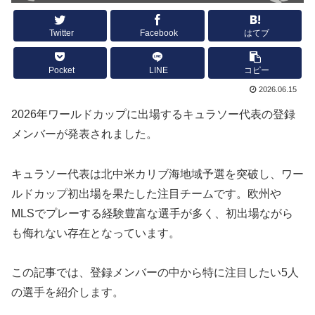
Twitter
Facebook
はてブ
Pocket
LINE
コピー
2026.06.15
2026年ワールドカップに出場するキュラソー代表の登録
メンバーが発表されました。
キュラソー代表は北中米カリブ海地域予選を突破し、ワー
ルドカップ初出場を果たした注目チームです。欧州や
MLSでプレーする経験豊富な選手が多く、初出場ながら
も侮れない存在となっています。
この記事では、登録メンバーの中から特に注目したい5人
の選手を紹介します。