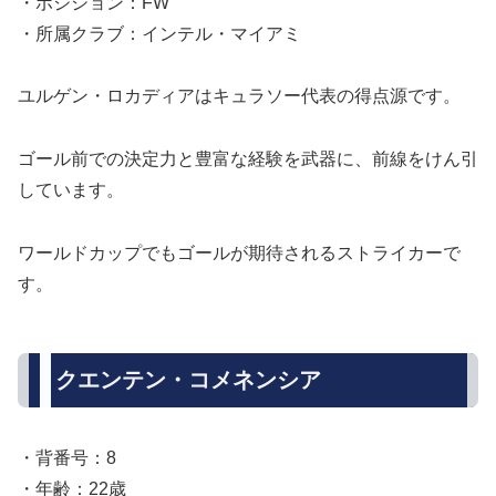
・ポジション：FW
・所属クラブ：インテル・マイアミ
ユルゲン・ロカディアはキュラソー代表の得点源です。
ゴール前での決定力と豊富な経験を武器に、前線をけん引
しています。
ワールドカップでもゴールが期待されるストライカーで
す。
クエンテン・コメネンシア
・背番号：8
・年齢：22歳