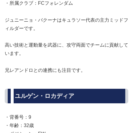
・所属クラブ：FCフォレンダム
ジュニーニョ・バクーナはキュラソー代表の主力ミッドフ
ィルダーです。
高い技術と運動量を武器に、攻守両面でチームに貢献して
います。
兄レアンドロとの連携にも注目です。
ユルゲン・ロカディア
・背番号：9
・年齢：32歳