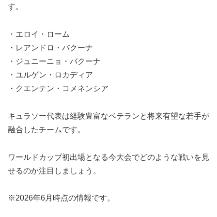
す。
・エロイ・ローム
・レアンドロ・バクーナ
・ジュニーニョ・バクーナ
・ユルゲン・ロカディア
・クエンテン・コメネンシア
キュラソー代表は経験豊富なベテランと将来有望な若手が
融合したチームです。
ワールドカップ初出場となる今大会でどのような戦いを見
せるのか注目しましょう。
※2026年6月時点の情報です。