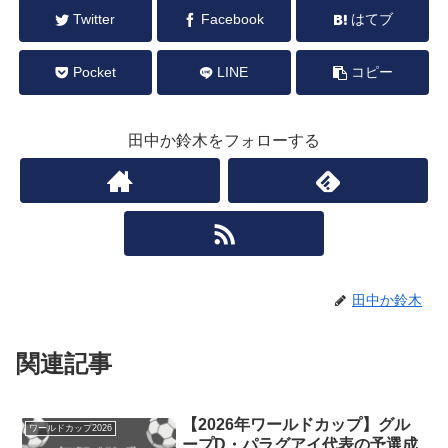
Twitter
Facebook
はてブ
Pocket
LINE
コピー
田中か鈴木をフォローする
田中か鈴木
関連記事
【2026年ワールドカップ】グル
ワールドカップ2026
ープD・パラグアイ代表の予選成