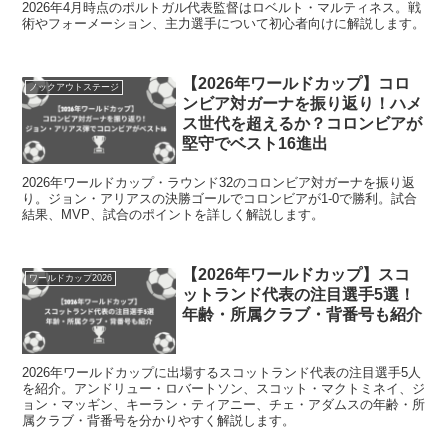
2026年4月時点のポルトガル代表監督はロベルト・マルティネス。戦
術やフォーメーション、主力選手について初心者向けに解説します。
【2026年ワールドカップ】コロ
ノックアウトステージ
ンビア対ガーナを振り返り！ハメ
ス世代を超えるか？コロンビアが
堅守でベスト16進出
2026年ワールドカップ・ラウンド32のコロンビア対ガーナを振り返
り。ジョン・アリアスの決勝ゴールでコロンビアが1-0で勝利。試合
結果、MVP、試合のポイントを詳しく解説します。
【2026年ワールドカップ】スコ
ワールドカップ2026
ットランド代表の注目選手5選！
年齢・所属クラブ・背番号も紹介
2026年ワールドカップに出場するスコットランド代表の注目選手5人
を紹介。アンドリュー・ロバートソン、スコット・マクトミネイ、ジ
ョン・マッギン、キーラン・ティアニー、チェ・アダムスの年齢・所
属クラブ・背番号を分かりやすく解説します。