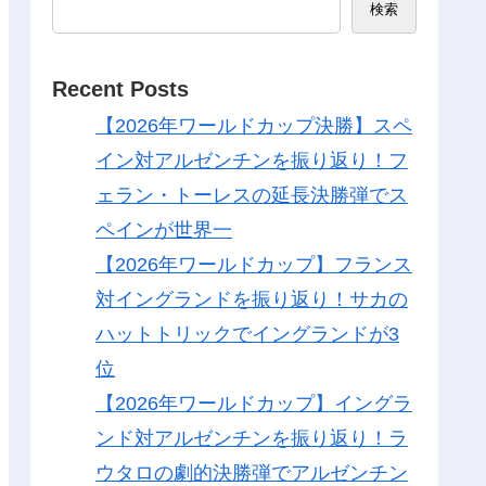
検索
Recent Posts
【2026年ワールドカップ決勝】スペ
イン対アルゼンチンを振り返り！フ
ェラン・トーレスの延長決勝弾でス
ペインが世界一
【2026年ワールドカップ】フランス
対イングランドを振り返り！サカの
ハットトリックでイングランドが3
位
【2026年ワールドカップ】イングラ
ンド対アルゼンチンを振り返り！ラ
ウタロの劇的決勝弾でアルゼンチン