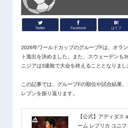
Twitter
Facebook
はてブ
2026年ワールドカップのグループFは、オラ
ト進出を決めました。また、スウェーデンも
ニジアは3連敗で大会を終えることとなりまし
この記事では、グループFの順位や試合結果、
レブンを振り返ります。
【公式】アディダス ad
ーム レプリカ ユニフ