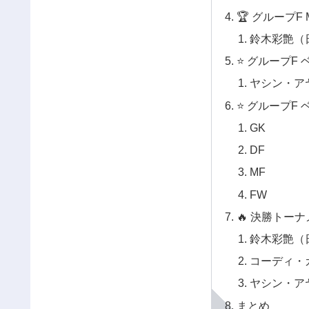
🏆 グループF 
鈴木彩艶（
⭐ グループF
ヤシン・ア
⭐ グループF
GK
DF
MF
FW
🔥 決勝トー
鈴木彩艶（
コーディ・
ヤシン・ア
まとめ