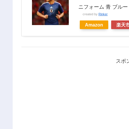
ニフォーム 青 ブルー K
created by
Rinker
Amazon
楽天
スポ