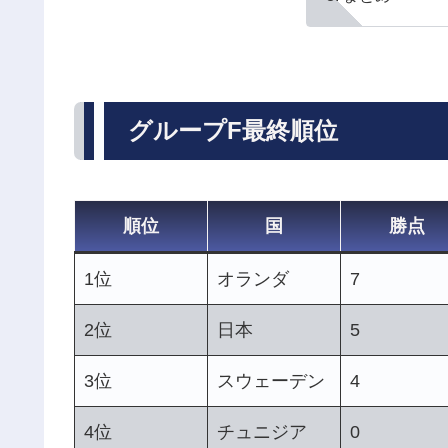
グループF最終順位
順位
国
勝点
1位
オランダ
7
2位
日本
5
3位
スウェーデン
4
4位
チュニジア
0