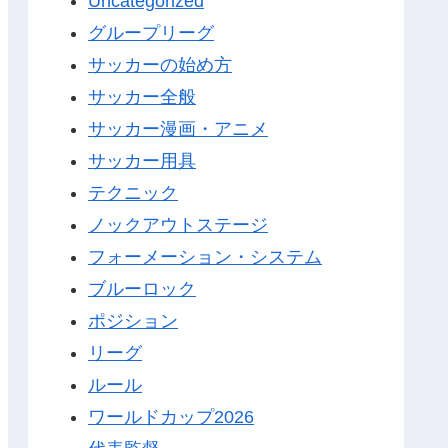
Uncategorized
グループリーグ
サッカーの始め方
サッカー全般
サッカー漫画・アニメ
サッカー用具
テクニック
ノックアウトステージ
フォーメーション・システム
ブルーロック
ポジション
リーグ
ルール
ワールドカップ2026