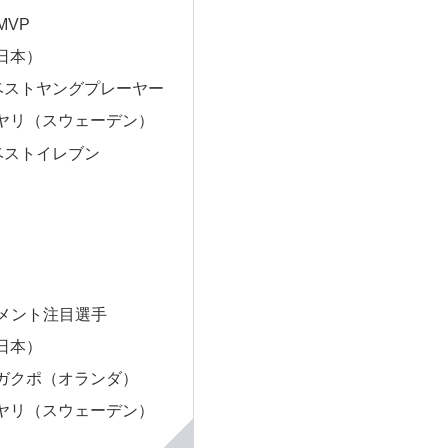
MVP
日本）
 ベストヤングプレーヤー
ヤリ（スウェーデン）
 ベストイレブン
ナメント注目選手
日本）
ガクポ（オランダ）
ヤリ（スウェーデン）