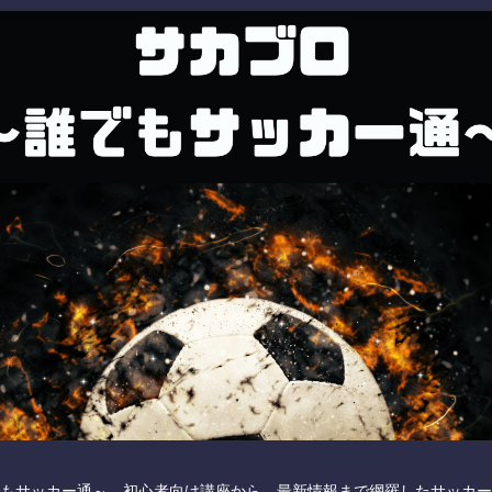
もサッカー通～ 初心者向け講座から、最新情報まで網羅したサッカー