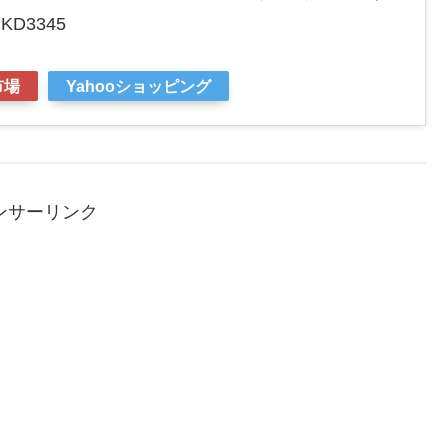
D3345
市場
Yahooショッピング
ンサーリンク