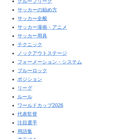
グループリーグ
サッカーの始め方
サッカー全般
サッカー漫画・アニメ
サッカー用具
テクニック
ノックアウトステージ
フォーメーション・システム
ブルーロック
ポジション
リーグ
ルール
ワールドカップ2026
代表監督
注目選手
用語集