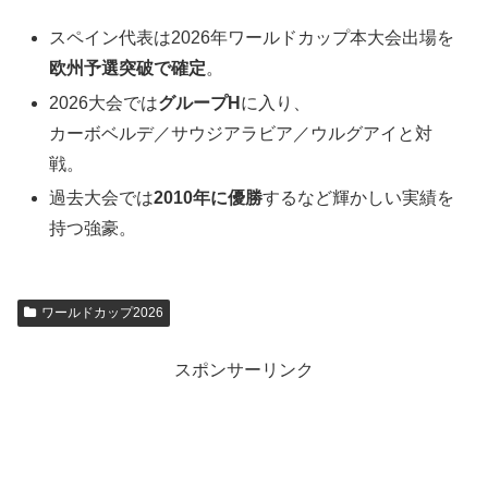
スペイン代表は2026年ワールドカップ本大会出場を
欧州予選突破で確定
。
2026大会では
グループH
に入り、
カーボベルデ／サウジアラビア／ウルグアイと対
戦。
過去大会では
2010年に優勝
するなど輝かしい実績を
持つ強豪。
ワールドカップ2026
スポンサーリンク