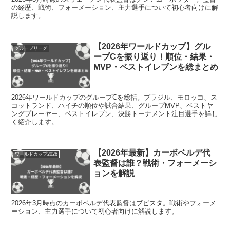
の経歴、戦術、フォーメーション、主力選手について初心者向けに解
説します。
【2026年ワールドカップ】グル
グループリーグ
ープCを振り返り！順位・結果・
MVP・ベストイレブンを総まとめ
2026年ワールドカップのグループCを総括。ブラジル、モロッコ、ス
コットランド、ハイチの順位や試合結果、グループMVP、ベストヤ
ングプレーヤー、ベストイレブン、決勝トーナメント注目選手を詳し
く紹介します。
【2026年最新】カーボベルデ代
ワールドカップ2026
表監督は誰？戦術・フォーメーシ
ョンを解説
2026年3月時点のカーボベルデ代表監督はブビスタ。戦術やフォーメ
ーション、主力選手について初心者向けに解説します。