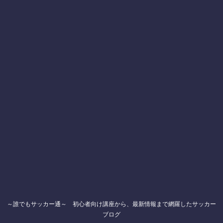
～誰でもサッカー通～ 初心者向け講座から、最新情報まで網羅したサッカー
ブログ