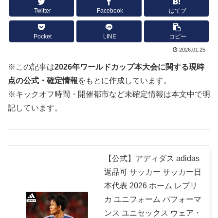
Twitter
Facebook
はてブ
Pocket
LINE
コピー
2026.01.25
※この記事は
2026年ワールドカップ本大会に関する現時
点の公式・確定情報
をもとに作成しています。
※キックオフ時間・開催都市など未確定情報は本文中で明
記しています。
【公式】アディダス adidas
返品可 サッカー サッカー日
本代表 2026 ホーム レプリ
カ ユニフォーム パフォーマ
ンス ユニセックス ウェア・