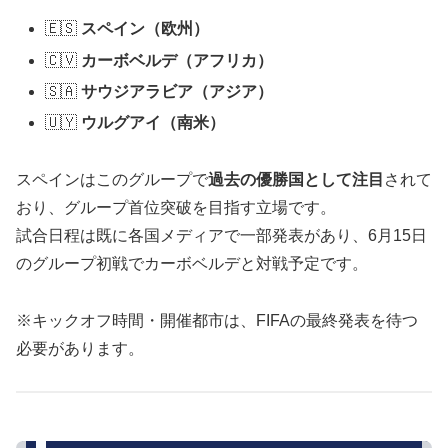
🇪🇸
スペイン（欧州）
🇨🇻
カーボベルデ（アフリカ）
🇸🇦
サウジアラビア（アジア）
🇺🇾
ウルグアイ（南米）
スペインはこのグループで
過去の優勝国として注目
されて
おり、グループ首位突破を目指す立場です。
試合日程は既に各国メディアで一部発表があり、6月15日
のグループ初戦でカーボベルデと対戦予定です。
※キックオフ時間・開催都市は、FIFAの最終発表を待つ
必要があります。