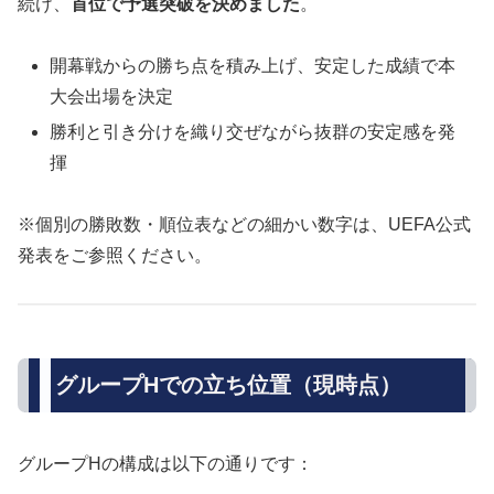
続け、
首位で予選突破を決めました
。
開幕戦からの勝ち点を積み上げ、安定した成績で本
大会出場を決定
勝利と引き分けを織り交ぜながら抜群の安定感を発
揮
※個別の勝敗数・順位表などの細かい数字は、UEFA公式
発表をご参照ください。
グループHでの立ち位置（現時点）
グループHの構成は以下の通りです：