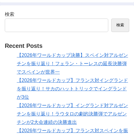
検索
検索
Recent Posts
【2026年ワールドカップ決勝】スペイン対アルゼン
チンを振り返り！フェラン・トーレスの延長決勝弾
でスペインが世界一
【2026年ワールドカップ】フランス対イングランド
を振り返り！サカのハットトリックでイングランド
が3位
【2026年ワールドカップ】イングランド対アルゼン
チンを振り返り！ラウタロの劇的決勝弾でアルゼン
チンが2大会連続の決勝進出
【2026年ワールドカップ】フランス対スペインを振