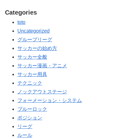
Categories
toto
Uncategorized
グループリーグ
サッカーの始め方
サッカー全般
サッカー漫画・アニメ
サッカー用具
テクニック
ノックアウトステージ
フォーメーション・システム
ブルーロック
ポジション
リーグ
ルール