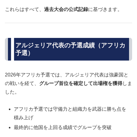
これらはすべて、
過去大会の公式記録
に基づきます。
アルジェリア代表の予選成績（アフリカ
予選）
2026年アフリカ予選では、アルジェリア代表は強豪国と
の戦いを経て、
グループ首位を確定して出場権を獲得
しま
した。
アフリカ予選では守備力と組織力を武器に勝ち点を
積み上げ
最終的に他国を上回る成績でグループを突破