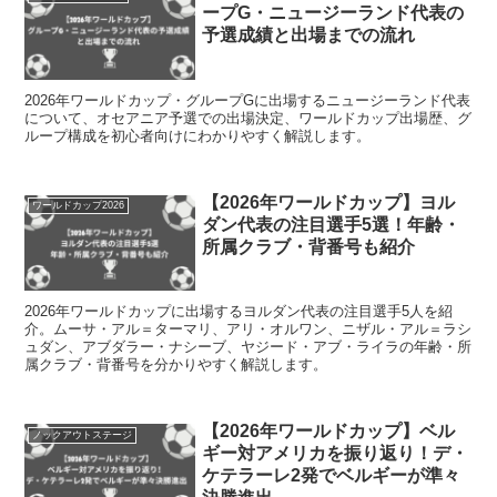
ープG・ニュージーランド代表の
予選成績と出場までの流れ
2026年ワールドカップ・グループGに出場するニュージーランド代表
について、オセアニア予選での出場決定、ワールドカップ出場歴、グ
ループ構成を初心者向けにわかりやすく解説します。
【2026年ワールドカップ】ヨル
ワールドカップ2026
ダン代表の注目選手5選！年齢・
所属クラブ・背番号も紹介
2026年ワールドカップに出場するヨルダン代表の注目選手5人を紹
介。ムーサ・アル＝ターマリ、アリ・オルワン、ニザル・アル＝ラシ
ュダン、アブダラー・ナシーブ、ヤジード・アブ・ライラの年齢・所
属クラブ・背番号を分かりやすく解説します。
【2026年ワールドカップ】ベル
ノックアウトステージ
ギー対アメリカを振り返り！デ・
ケテラーレ2発でベルギーが準々