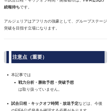
※試合日程・キックオフ時間・開催都市は、
FIFA公式の
続報待ち
です。
アルジェリアはアフリカの強豪として、グループステージ
突破を目指す立場になります。
注意点（重要）
本記事では
戦力分析・勝敗予想・突破予想
は取り扱っていません。
試合日程・キックオフ時間・放送予定
などは、今後
のFIFA公式発表を確認する必要があります。