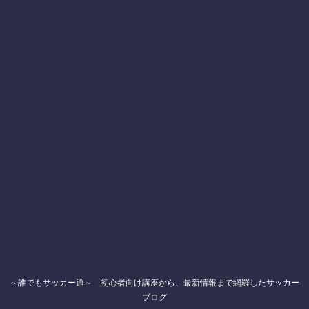
～誰でもサッカー通～ 初心者向け講座から、最新情報まで網羅したサッカー
ブログ