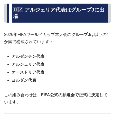
🇩🇿 アルジェリア代表はグループJに出
場
2026年FIFAワールドカップ本大会の
グループJ
は以下の4
か国で構成されています：
アルゼンチン代表
アルジェリア代表
オーストリア代表
ヨルダン代表
この組み合わせは、
FIFA公式の抽選会で正式に決定
して
います。