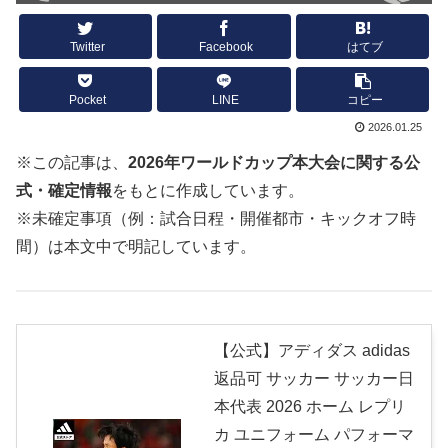
Twitter
Facebook
はてブ
Pocket
LINE
コピー
2026.01.25
※この記事は、
2026年ワールドカップ本大会に関する公
式・確定情報
をもとに作成しています。
※未確定事項（例：試合日程・開催都市・キックオフ時
間）は本文中で明記しています。
【公式】アディダス adidas
返品可 サッカー サッカー日
本代表 2026 ホーム レプリ
カ ユニフォーム パフォーマ