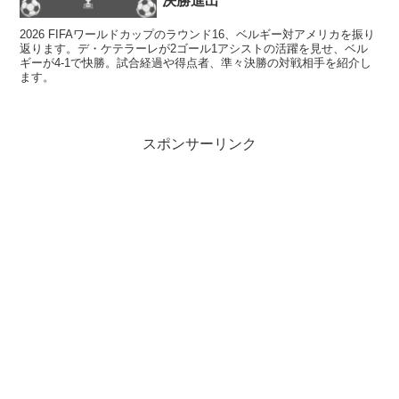
決勝進出
2026 FIFAワールドカップのラウンド16、ベルギー対アメリカを振り
返ります。デ・ケテラーレが2ゴール1アシストの活躍を見せ、ベル
ギーが4-1で快勝。試合経過や得点者、準々決勝の対戦相手を紹介し
ます。
スポンサーリンク