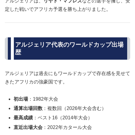
アルジェリアは、
リヤド・マフレズ
などの選手を擁し、安
定した戦いでアフリカ予選を勝ち上がりました。
アルジェリア代表のワールドカップ出場
歴
アルジェリアは過去にもワールドカップで存在感を見せて
きたアフリカの強豪国です。
初出場
：1982年大会
通算出場回数
：複数回（2026年大会含む）
最高成績
：ベスト16（2014年大会）
直近出場大会
：2022年カタール大会