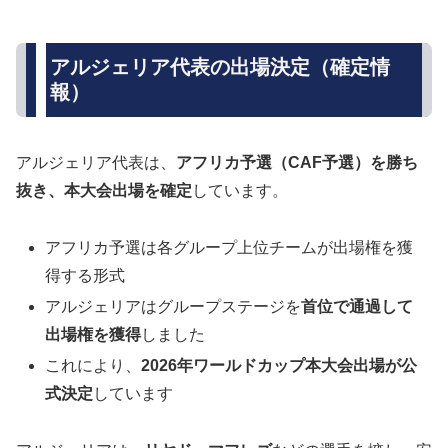
アルジェリア代表の出場決定（確定情
報）
アルジェリア代表は、
アフリカ予選（CAF予選）を勝ち
抜き、本大会出場を確定
しています。
アフリカ予選は各グループ上位チームが出場権を獲
得する形式
アルジェリアはグループステージを
首位で通過して
出場権を獲得
しました
これにより、
2026年ワールドカップ本大会出場が公
式決定
しています