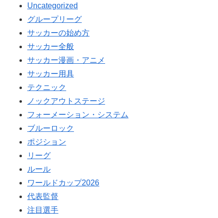
Uncategorized
グループリーグ
サッカーの始め方
サッカー全般
サッカー漫画・アニメ
サッカー用具
テクニック
ノックアウトステージ
フォーメーション・システム
ブルーロック
ポジション
リーグ
ルール
ワールドカップ2026
代表監督
注目選手