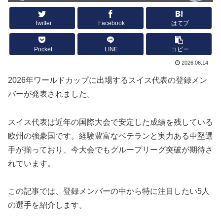
Twitter
Facebook
はてブ
Pocket
LINE
コピー
2026.06.14
2026年ワールドカップに出場するスイス代表の登録メン
バーが発表されました。
スイス代表は近年の国際大会で安定した成績を残している
欧州の強豪国です。経験豊富なベテランと実力ある中堅選
手が揃っており、今大会でもグループリーグ突破が期待さ
れています。
この記事では、登録メンバーの中から特に注目したい5人
の選手を紹介します。