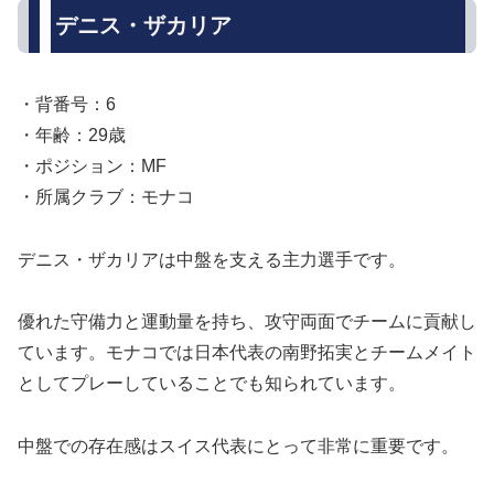
デニス・ザカリア
・背番号：6
・年齢：29歳
・ポジション：MF
・所属クラブ：モナコ
デニス・ザカリアは中盤を支える主力選手です。
優れた守備力と運動量を持ち、攻守両面でチームに貢献し
ています。モナコでは日本代表の南野拓実とチームメイト
としてプレーしていることでも知られています。
中盤での存在感はスイス代表にとって非常に重要です。