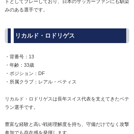
トとしてプレーしており、日本のサッカーファンにも馴染
みのある選手です。
リカルド・ロドリゲス
・背番号：13
・年齢：33歳
・ポジション：DF
・所属クラブ：レアル・ベティス
リカルド・ロドリゲスは長年スイス代表を支えてきたベテ
ラン選手です。
豊富な経験と高い戦術理解度を持ち、守備だけでなく攻撃
参加でも存在感を発揮します。