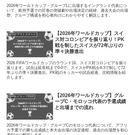
2026年ワールドカップ・グループLに出場するイングランド代表につ
いて、欧州予選での圧巻の突破劇や出場決定の経緯、過去大会の出場
歴、グループ構成を初心者向けにわかりやすく解説します。
【2026年ワールドカップ】スイ
ノックアウトステージ
ス対コロンビアを振り返り！PK
戦を制したスイスが72年ぶりの
準々決勝進出
2026 FIFAワールドカップのラウンド16、スイス対コロンビアを振り
返ります。試合は延長戦まで0-0で、スイスがPK戦を4-3で制して72
年ぶりの準々決勝進出。PK戦のキッカーや試合経過、次戦情報を紹
介します。
【2026年ワールドカップ】グル
ワールドカップ2026
ープC・モロッコ代表の予選成績
と出場までの流れ
2026年ワールドカップ・グループCのモロッコ代表について、アフリ
カ予選での勝ち点成績と本大会出場の決定過程、過去の出場歴を初心
者向けに解説します。