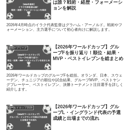
は誰？戦術・経歴・フォーメーシ
ョンを解説
2026年4月時点のイラク代表監督はグラハム・アーノルド。戦術やフ
ォーメーション、主力選手について初心者向けに解説します。
【2026年ワールドカップ】グル
グループリーグ
ープFを振り返り！順位・結果・
MVP・ベストイレブンを総まとめ
2026年ワールドカップのグループFを総括。オランダ、日本、スウェ
ーデン、チュニジアの順位や試合結果、グループMVP、ベストヤン
グプレーヤー、ベストイレブン、決勝トーナメント注目選手を詳しく
紹介します。
【2026年ワールドカップ】グル
ワールドカップ2026
ープL・イングランド代表の予選
成績と出場までの流れ