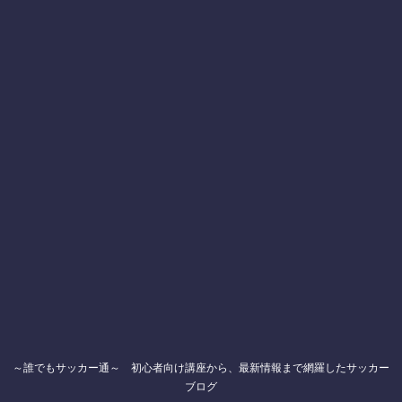
～誰でもサッカー通～ 初心者向け講座から、最新情報まで網羅したサッカー
ブログ