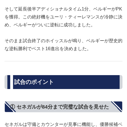
そして延長後半アディショナルタイム1分、ベルギーがPK
を獲得。この絶好機をユーリ・ティーレマンスが冷静に決
め、ベルギーがついに逆転に成功しました。
そのまま試合終了のホイッスルが鳴り、ベルギーが歴史的
な逆転勝利でベスト16進出を決めました。
試合のポイント
① セネガルが84分まで完璧な試合を見せた
セネガルは守備とカウンターが見事に機能し、優勝候補ベ