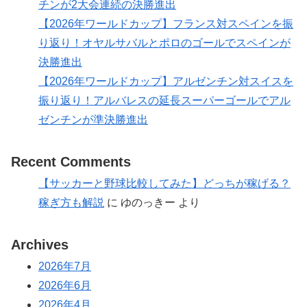
チンが2大会連続の決勝進出
【2026年ワールドカップ】フランス対スペインを振
り返り！オヤルサバルとポロのゴールでスペインが
決勝進出
【2026年ワールドカップ】アルゼンチン対スイスを
振り返り！アルバレスの延長スーパーゴールでアル
ゼンチンが準決勝進出
Recent Comments
【サッカーと野球比較してみた】どっちが稼げる？
稼ぎ方も解説
に
ゆのっきー
より
Archives
2026年7月
2026年6月
2026年4月