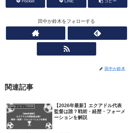
Pocket
LINE
コピー
田中か鈴木をフォローする
田中か鈴木
関連記事
【2026年最新】エクアドル代表
ワールドカップ2026
監督は誰？戦術・経歴・フォーメ
ーションを解説