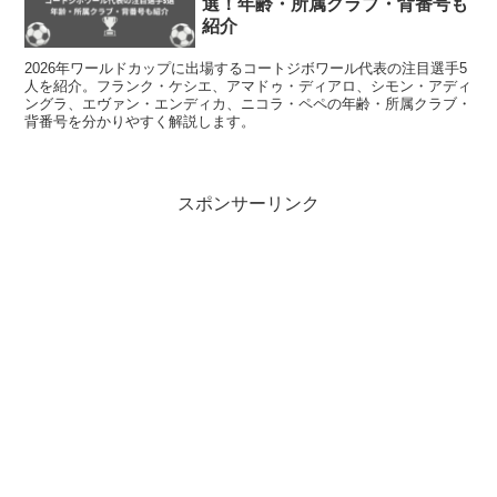
選！年齢・所属クラブ・背番号も
紹介
2026年ワールドカップに出場するコートジボワール代表の注目選手5
人を紹介。フランク・ケシエ、アマドゥ・ディアロ、シモン・アディ
ングラ、エヴァン・エンディカ、ニコラ・ペペの年齢・所属クラブ・
背番号を分かりやすく解説します。
スポンサーリンク