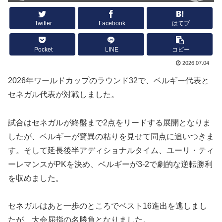
Twitter
Facebook
はてブ
Pocket
LINE
コピー
2026.07.04
2026年ワールドカップのラウンド32で、ベルギー代表と
セネガル代表が対戦しました。
試合はセネガルが終盤まで2点をリードする展開となりま
したが、ベルギーが驚異の粘りを見せて同点に追いつきま
す。そして延長後半アディショナルタイム、ユーリ・ティ
ーレマンスがPKを決め、ベルギーが3-2で劇的な逆転勝利
を収めました。
セネガルはあと一歩のところでベスト16進出を逃しまし
たが、大会屈指の名勝負となりました。