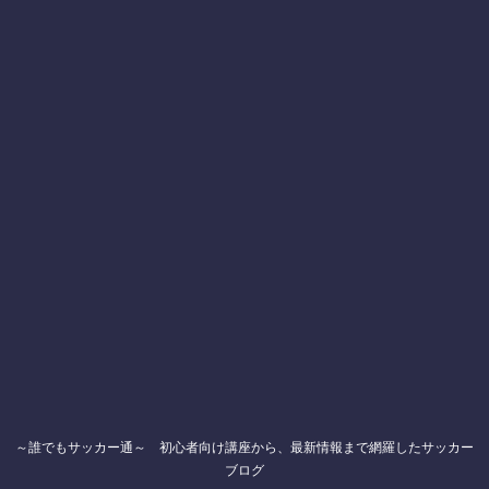
～誰でもサッカー通～ 初心者向け講座から、最新情報まで網羅したサッカー
ブログ