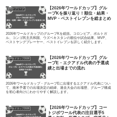
【2026年ワールドカップ】グル
グループリーグ
ープKを振り返り！順位・結果・
MVP・ベストイレブンを総まとめ
2026年ワールドカップのグループKを総括。コロンビア、ポルトガ
ル、コンゴ民主共和国、ウズベキスタンの順位や試合結果、MVP、
ベストヤングプレーヤー、ベストイレブンを詳しく紹介します。
【2026年ワールドカップ】グル
ワールドカップ2026
ープE・エクアドル代表の予選成
績と出場までの流れ
2026年ワールドカップ・グループEに出場するエクアドル代表につい
て、南米予選での出場決定の経緯、過去大会の出場歴、グループ構成
を初心者向けにわかりやすく解説します。
【2026年ワールドカップ】コー
ワールドカップ2026
トジボワール代表の注目選手5