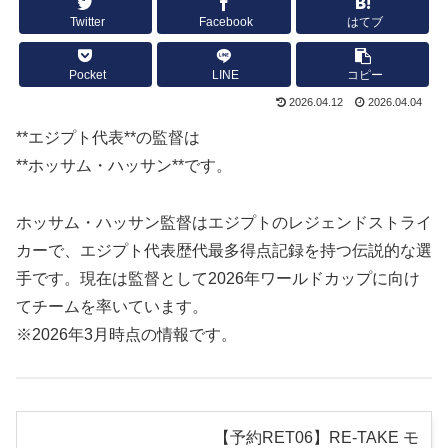
Twitter
Facebook
はてブ
Pocket
LINE
コピー
2026.04.12
2026.04.04
**エジプト代表**の監督は
**ホッサム・ハッサン**です。
ホッサム・ハッサン監督はエジプトのレジェンドストライ
カーで、エジプト代表歴代最多得点記録を持つ伝説的な選
手です。現在は監督として2026年ワールドカップに向け
てチームを率いています。
※2026年3月時点の情報です。
【予約RET06】RE-TAKE モ