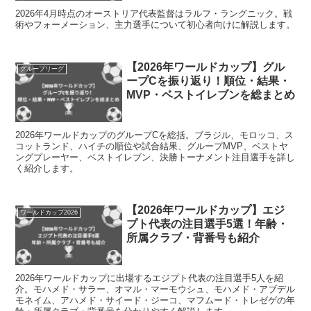
2026年4月時点のオーストリア代表監督はラルフ・ラングニック。戦
術やフォーメーション、主力選手について初心者向けに解説します。
【2026年ワールドカップ】グル
グループリーグ
ープCを振り返り！順位・結果・
MVP・ベストイレブンを総まとめ
2026年ワールドカップのグループCを総括。ブラジル、モロッコ、ス
コットランド、ハイチの順位や試合結果、グループMVP、ベストヤ
ングプレーヤー、ベストイレブン、決勝トーナメント注目選手を詳し
く紹介します。
【2026年ワールドカップ】エジ
ワールドカップ2026
プト代表の注目選手5選！年齢・
所属クラブ・背番号も紹介
2026年ワールドカップに出場するエジプト代表の注目選手5人を紹
介。モハメド・サラー、オマル・マーモウシュ、モハメド・アブデル
モネイム、アハメド・サイード・ジーコ、マフムード・トレゼゲの年