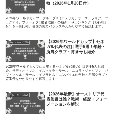
較（2026年1月20日付）
2026年ワールドカップ・グループD（アメリカ、オーストラリア、パ
ラグアイ、プレーオフC勝者候補）の最新FIFAランキング（1月20日
付）を一覧比較。各国の実力バランスをわかりやすく解説します。
【2026年ワールドカップ】セネ
ワールドカップ2026
ガル代表の注目選手5選！年齢・
所属クラブ・背番号も紹介
2026年ワールドカップに出場するセネガル代表の注目選手5人を紹
介。サディオ・マネ、イスマイラ・サール、ニコラ・ジャクソン、パ
プ・マタル・サール、イブラヒム・エンバイエの年齢・所属クラブ・
背番号を分かりやすく解説します。
【2026年最新】オーストリア代
ワールドカップ2026
表監督は誰？戦術・経歴・フォー
メーションを解説