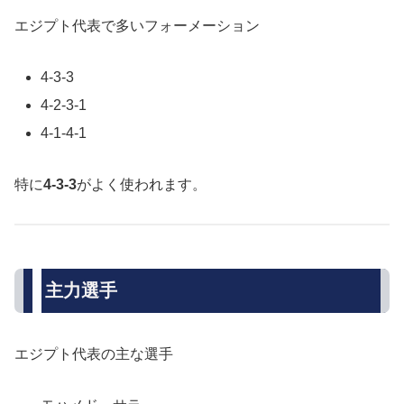
エジプト代表で多いフォーメーション
4-3-3
4-2-3-1
4-1-4-1
特に
4-3-3
がよく使われます。
主力選手
エジプト代表の主な選手