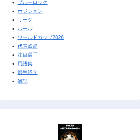
ブルーロック
ポジション
リーグ
ルール
ワールドカップ2026
代表監督
注目選手
用語集
選手紹介
雑記