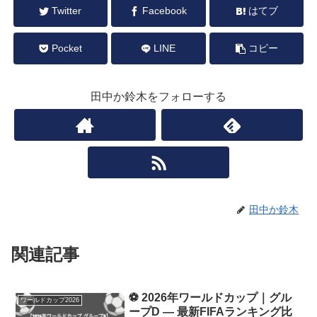
Twitter
Facebook
はてブ
Pocket
LINE
コピー
田中か鈴木をフォローする
田中か鈴木
関連記事
⚽ 2026年ワールドカップ｜グル
ワールドカップ2026
ープD — 最新FIFAランキング比