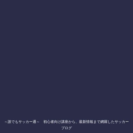
～誰でもサッカー通～ 初心者向け講座から、最新情報まで網羅したサッカー
ブログ