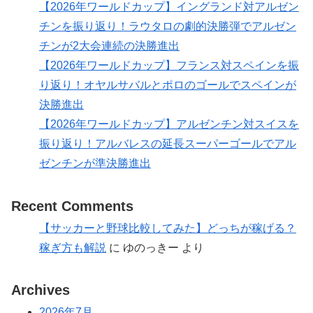
【2026年ワールドカップ】イングランド対アルゼン
チンを振り返り！ラウタロの劇的決勝弾でアルゼン
チンが2大会連続の決勝進出
【2026年ワールドカップ】フランス対スペインを振
り返り！オヤルサバルとポロのゴールでスペインが
決勝進出
【2026年ワールドカップ】アルゼンチン対スイスを
振り返り！アルバレスの延長スーパーゴールでアル
ゼンチンが準決勝進出
Recent Comments
【サッカーと野球比較してみた】どっちが稼げる？
稼ぎ方も解説
に
ゆのっきー
より
Archives
2026年7月