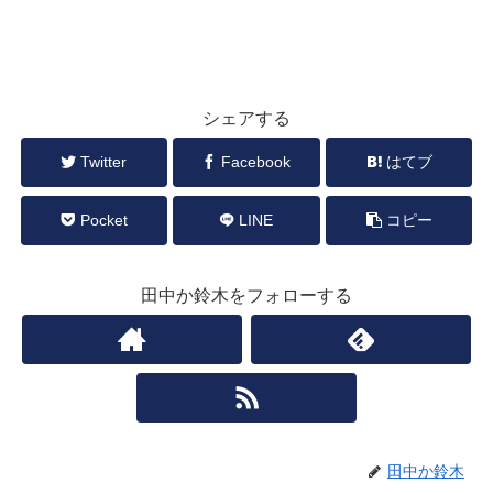
シェアする
Twitter
Facebook
はてブ
Pocket
LINE
コピー
田中か鈴木をフォローする
田中か鈴木