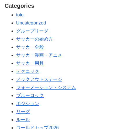
Categories
toto
Uncategorized
グループリーグ
サッカーの始め方
サッカー全般
サッカー漫画・アニメ
サッカー用具
テクニック
ノックアウトステージ
フォーメーション・システム
ブルーロック
ポジション
リーグ
ルール
ワールドカップ2026