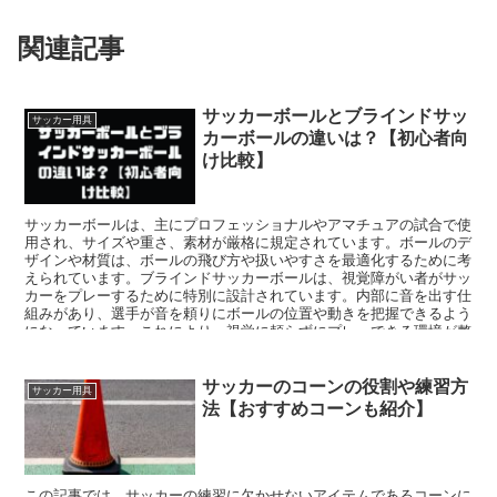
関連記事
サッカーボールとブラインドサッ
サッカー用具
カーボールの違いは？【初心者向
け比較】
サッカーボールは、主にプロフェッショナルやアマチュアの試合で使
用され、サイズや重さ、素材が厳格に規定されています。ボールのデ
ザインや材質は、ボールの飛び方や扱いやすさを最適化するために考
えられています。ブラインドサッカーボールは、視覚障がい者がサッ
カーをプレーするために特別に設計されています。内部に音を出す仕
組みがあり、選手が音を頼りにボールの位置や動きを把握できるよう
になっています。これにより、視覚に頼らずにプレーできる環境が整
えられています。
サッカーのコーンの役割や練習方
サッカー用具
法【おすすめコーンも紹介】
この記事では、サッカーの練習に欠かせないアイテムであるコーンに