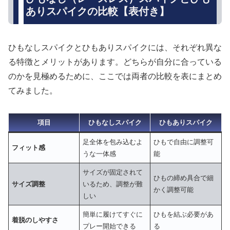
ありスパイクの比較【表付き】
ひもなしスパイクとひもありスパイクには、それぞれ異な
る特徴とメリットがあります。どちらが自分に合っている
のかを見極めるために、ここでは両者の比較を表にまとめ
てみました。
項目
ひもなしスパイク
ひもありスパイク
足全体を包み込むよ
ひもで自由に調整可
フィット感
うな一体感
能
サイズが固定されて
ひもの締め具合で細
サイズ調整
いるため、調整が難
かく調整可能
しい
簡単に履けてすぐに
ひもを結ぶ必要があ
着脱のしやすさ
プレー開始できる
る