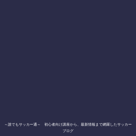
～誰でもサッカー通～ 初心者向け講座から、最新情報まで網羅したサッカー
ブログ