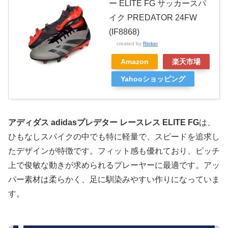
ー ELITE FG サッカースパ
イク PREDATOR 24FW
(IF8868)
created by
Rinker
Amazon
楽天市場
Yahooショッピング
アディダス adidasプレデター レースレス ELITE FG
は、
ひもなしスパイクの中でも特に軽量で、スピードを追求し
たデザインが特徴です。フィット感も優れており、ピッチ
上で俊敏な動きが求められるプレーヤーに最適です。アッ
パー素材は柔らかく、足に馴染みやすい作りになっていま
す。