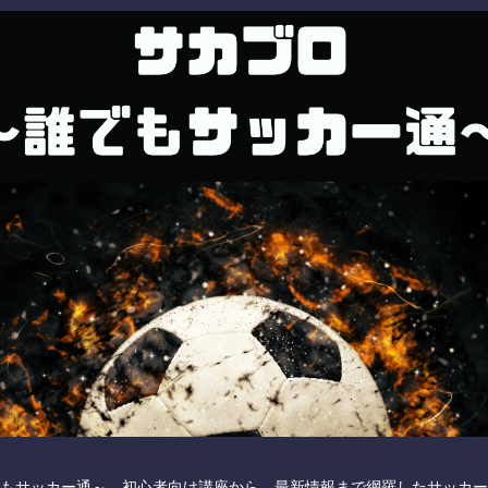
もサッカー通～ 初心者向け講座から、最新情報まで網羅したサッカー