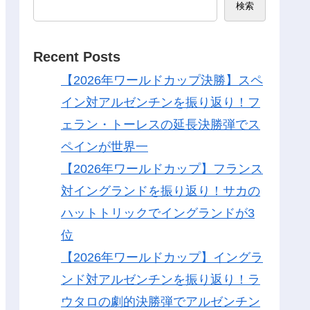
検索
Recent Posts
【2026年ワールドカップ決勝】スペ
イン対アルゼンチンを振り返り！フ
ェラン・トーレスの延長決勝弾でス
ペインが世界一
【2026年ワールドカップ】フランス
対イングランドを振り返り！サカの
ハットトリックでイングランドが3
位
【2026年ワールドカップ】イングラ
ンド対アルゼンチンを振り返り！ラ
ウタロの劇的決勝弾でアルゼンチン