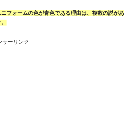
ユニフォームの色が青色である理由は、複数の説があ
す。
ンサーリンク