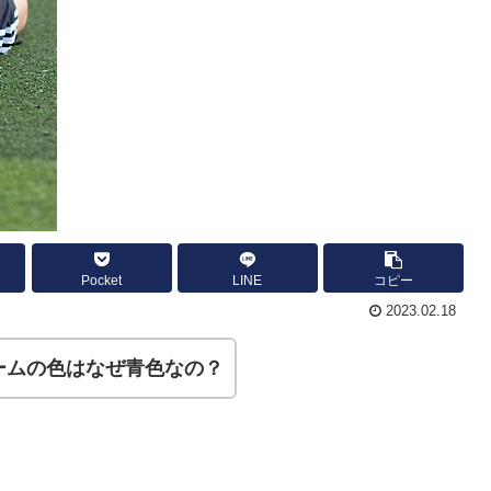
Pocket
LINE
コピー
2023.02.18
ームの色はなぜ青色なの？