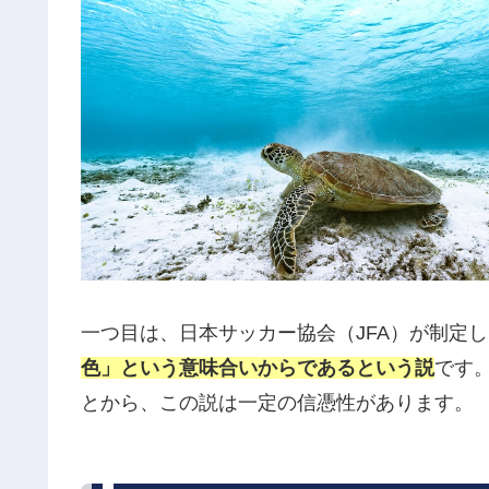
一つ目は、日本サッカー協会（JFA）が制定し
色」という意味合いからであるという説
です
とから、この説は一定の信憑性があります。