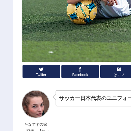
Twitter
Facebook
はてブ
サッカー日本代表のユニフォ
たなすずの嫁