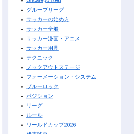
Uncategorized
グループリーグ
サッカーの始め方
サッカー全般
サッカー漫画・アニメ
サッカー用具
テクニック
ノックアウトステージ
フォーメーション・システム
ブルーロック
ポジション
リーグ
ルール
ワールドカップ2026