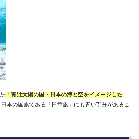
た
「青は太陽の国・日本の海と空をイメージした
。日本の国旗である「日章旗」にも青い部分があるこ