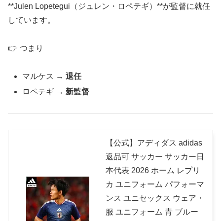
**Julen Lopetegui（ジュレン・ロペテギ）**が監督に就任
しています。
👉 つまり
マルケス →
退任
ロペテギ →
新監督
【公式】アディダス adidas
返品可 サッカー サッカー日
本代表 2026 ホーム レプリ
カ ユニフォーム パフォーマ
ンス ユニセックス ウェア・
服 ユニフォーム 青 ブルー