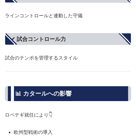
ラインコントロールと連動した守備
✔ 試合コントロール力
試合のテンポを管理するスタイル
📊 カタールへの影響
ロペテギ就任により👇
欧州型戦術の導入