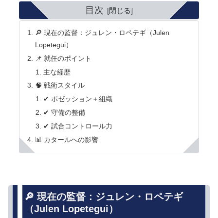
目次
🔎 現在の監督：ジュレン・ロペテギ（Julen
Lopetegui）
📌 就任のポイント
主な経歴
🧠 戦術スタイル
✔ ポゼッション＋組織
✔ 守備の整備
✔ 試合コントロール力
📊 カタールへの影響
🔎 現在の監督：ジュレン・ロペテギ
（Julen Lopetegui）