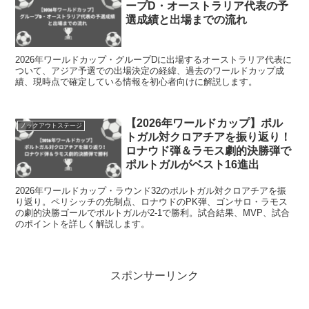
ープD・オーストラリア代表の予
選成績と出場までの流れ
2026年ワールドカップ・グループDに出場するオーストラリア代表に
ついて、アジア予選での出場決定の経緯、過去のワールドカップ成
績、現時点で確定している情報を初心者向けに解説します。
【2026年ワールドカップ】ポル
ノックアウトステージ
トガル対クロアチアを振り返り！
ロナウド弾＆ラモス劇的決勝弾で
ポルトガルがベスト16進出
2026年ワールドカップ・ラウンド32のポルトガル対クロアチアを振
り返り。ペリシッチの先制点、ロナウドのPK弾、ゴンサロ・ラモス
の劇的決勝ゴールでポルトガルが2-1で勝利。試合結果、MVP、試合
のポイントを詳しく解説します。
スポンサーリンク