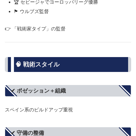
🏆 セビージャでヨーロッパリーグ優勝
🏴 ウルブズ監督
👉 「戦術家タイプ」の監督
🧠 戦術スタイル
✔ ポゼッション＋組織
スペイン系のビルドアップ重視
✔ 守備の整備