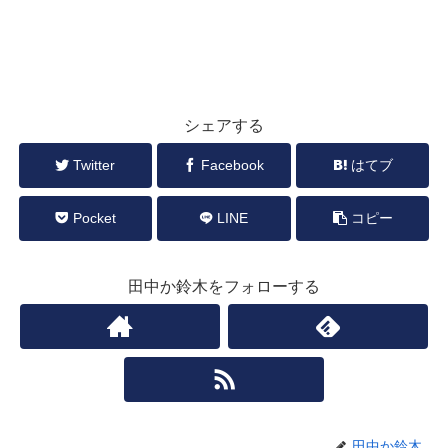
シェアする
Twitter
Facebook
はてブ
Pocket
LINE
コピー
田中か鈴木をフォローする
田中か鈴木