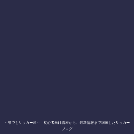
～誰でもサッカー通～ 初心者向け講座から、最新情報まで網羅したサッカー
ブログ