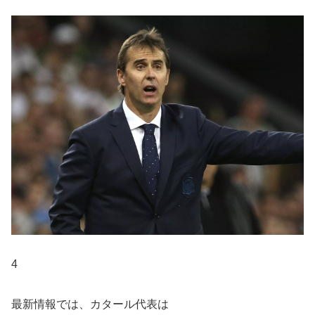
4
最新情報では、カタール代表は