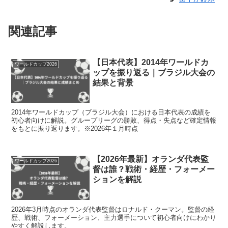
関連記事
【日本代表】2014年ワールドカ
ワールドカップ2026
ップを振り返る｜ブラジル大会の
結果と背景
2014年ワールドカップ（ブラジル大会）における日本代表の成績を
初心者向けに解説。グループリーグの勝敗、得点・失点など確定情報
をもとに振り返ります。※2026年１月時点
【2026年最新】オランダ代表監
ワールドカップ2026
督は誰？戦術・経歴・フォーメー
ションを解説
2026年3月時点のオランダ代表監督はロナルド・クーマン。監督の経
歴、戦術、フォーメーション、主力選手について初心者向けにわかり
やすく解説します。