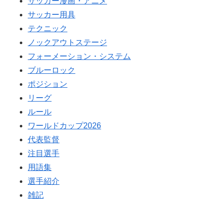
サッカー漫画・アニメ
サッカー用具
テクニック
ノックアウトステージ
フォーメーション・システム
ブルーロック
ポジション
リーグ
ルール
ワールドカップ2026
代表監督
注目選手
用語集
選手紹介
雑記