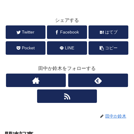
シェアする
Twitter
Facebook
はてブ
Pocket
LINE
コピー
田中か鈴木をフォローする
田中か鈴木