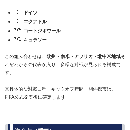
🇩🇪
ドイツ
🇪🇨
エクアドル
🇨🇮
コートジボワール
🇨🇼
キュラソー
この組み合わせは、
欧州・南米・アフリカ・北中米地域
そ
れぞれからの代表が入り、多様な対戦が見られる構成で
す。
※具体的な対戦日程・キックオフ時間・開催都市は、
FIFA公式発表後に確定します。