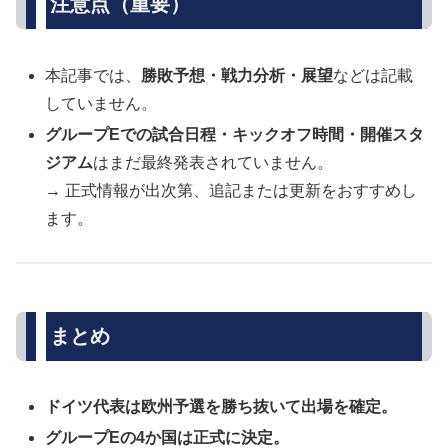
注意点（重要）
本記事では、
勝敗予想・戦力分析・展望
などは記載
していません。
グループEでの試合日程・キックオフ時間・開催スタ
ジアム
はまだ最終発表されていません。
→ 正式情報が出次第、追記または更新をおすすめし
ます。
まとめ
ドイツ代表は欧州予選を勝ち抜いて出場を確定。
グループEの4か国は正式に決定。