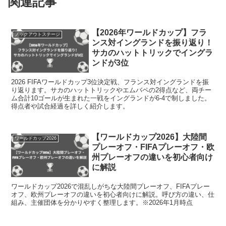
関連記事
【2026年ワールドカップ】フラ
ノックアウトステージ
ンス対イングランドを振り返り！
サカのハットトリックでイングラ
ンドが3位
2026 FIFAワールドカップ3位決定戦、フランス対イングランドを振
り返ります。サカのハットトリックやエムバペの2得点など、両チー
ム合計10ゴールが生まれた一戦をイングランドが6-4で制しました。
得点者や試合経過を詳しく紹介します。
【ワールドカップ2026】大陸間
ワールドカップ2026
プレーオフ・FIFAプレーオフ・欧
州プレーオフの違いを初心者向け
に解説
ワールドカップ2026で混乱しがちな大陸間プレーオフ、FIFAプレー
オフ、欧州プレーオフの違いを初心者向けに解説。呼び方の違い、仕
組み、主催団体を分かりやすく整理します。※2026年1月時点