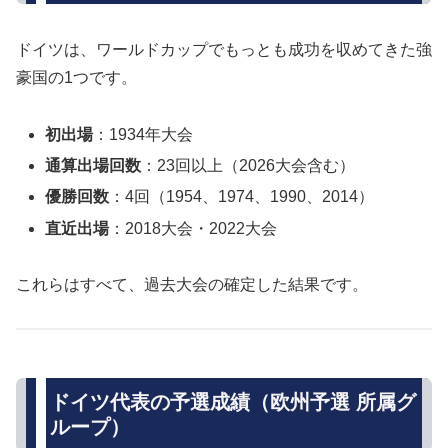
ドイツは、ワールドカップでもっとも成功を収めてきた強
豪国の1つです。
初出場
：1934年大会
通算出場回数
：23回以上（2026大会含む）
優勝回数
：4回（1954、1974、1990、2014）
直近出場
：2018大会・2022大会
これらはすべて、過去大会の確定した結果です。
ドイツ代表の予選成績（欧州予選 所属グ
ループ）