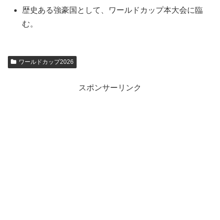
歴史ある強豪国として、ワールドカップ本大会に臨
む。
ワールドカップ2026
スポンサーリンク