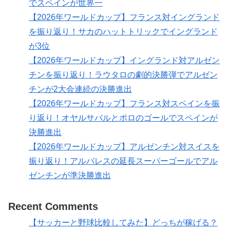
でスペインが世界一
【2026年ワールドカップ】フランス対イングランド
を振り返り！サカのハットトリックでイングランド
が3位
【2026年ワールドカップ】イングランド対アルゼン
チンを振り返り！ラウタロの劇的決勝弾でアルゼン
チンが2大会連続の決勝進出
【2026年ワールドカップ】フランス対スペインを振
り返り！オヤルサバルとポロのゴールでスペインが
決勝進出
【2026年ワールドカップ】アルゼンチン対スイスを
振り返り！アルバレスの延長スーパーゴールでアル
ゼンチンが準決勝進出
Recent Comments
【サッカーと野球比較してみた】どっちが稼げる？