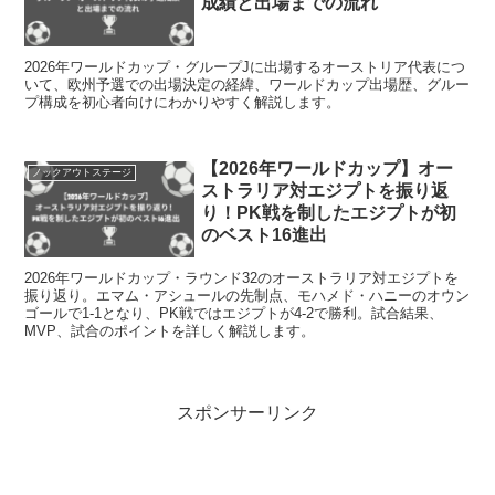
成績と出場までの流れ
2026年ワールドカップ・グループJに出場するオーストリア代表につ
いて、欧州予選での出場決定の経緯、ワールドカップ出場歴、グルー
プ構成を初心者向けにわかりやすく解説します。
【2026年ワールドカップ】オー
ノックアウトステージ
ストラリア対エジプトを振り返
り！PK戦を制したエジプトが初
のベスト16進出
2026年ワールドカップ・ラウンド32のオーストラリア対エジプトを
振り返り。エマム・アシュールの先制点、モハメド・ハニーのオウン
ゴールで1-1となり、PK戦ではエジプトが4-2で勝利。試合結果、
MVP、試合のポイントを詳しく解説します。
スポンサーリンク