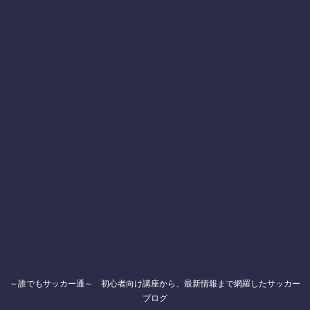
～誰でもサッカー通～ 初心者向け講座から、最新情報まで網羅したサッカー
ブログ