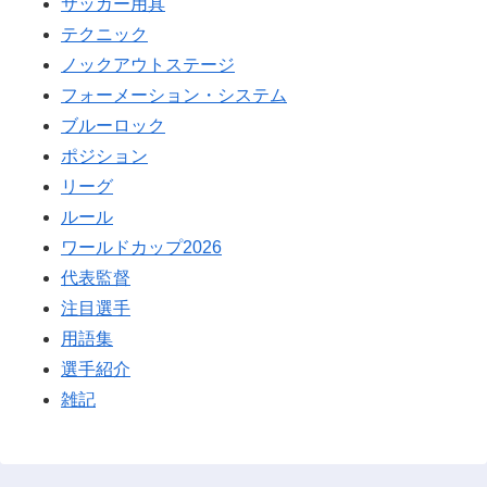
サッカー用具
テクニック
ノックアウトステージ
フォーメーション・システム
ブルーロック
ポジション
リーグ
ルール
ワールドカップ2026
代表監督
注目選手
用語集
選手紹介
雑記