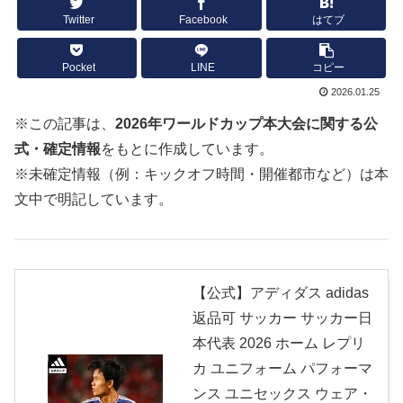
Twitter
Facebook
はてブ
Pocket
LINE
コピー
2026.01.25
※この記事は、
2026年ワールドカップ本大会に関する公
式・確定情報
をもとに作成しています。
※未確定情報（例：キックオフ時間・開催都市など）は本
文中で明記しています。
【公式】アディダス adidas
返品可 サッカー サッカー日
本代表 2026 ホーム レプリ
カ ユニフォーム パフォーマ
ンス ユニセックス ウェア・