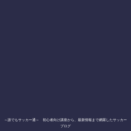
～誰でもサッカー通～ 初心者向け講座から、最新情報まで網羅したサッカー
ブログ