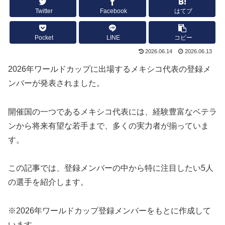
Twitter
Facebook
はてブ
Pocket
LINE
コピー
2026.06.14
2026.06.13
2026年ワールドカップに出場するメキシコ代表の登録メ
ンバーが発表されました。
開催国の一つであるメキシコ代表には、経験豊富なベテラ
ンから将来有望な若手まで、多くの実力者が揃っていま
す。
この記事では、登録メンバーの中から特に注目したい5人
の選手を紹介します。
※2026年ワールドカップ登録メンバーをもとに作成して
います。