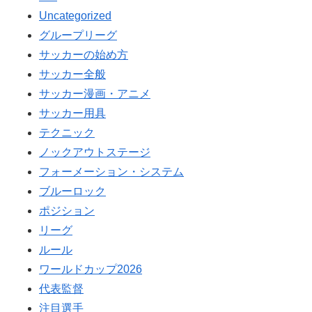
Uncategorized
グループリーグ
サッカーの始め方
サッカー全般
サッカー漫画・アニメ
サッカー用具
テクニック
ノックアウトステージ
フォーメーション・システム
ブルーロック
ポジション
リーグ
ルール
ワールドカップ2026
代表監督
注目選手