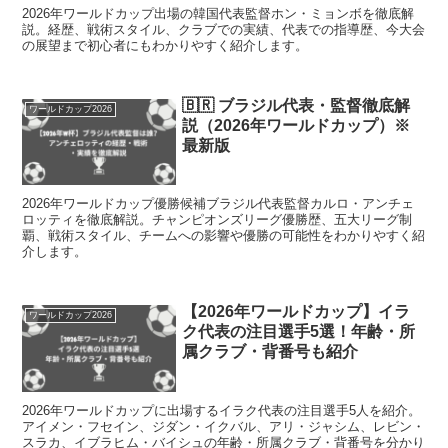
2026年ワールドカップ出場の韓国代表監督ホン・ミョンボを徹底解
説。経歴、戦術スタイル、クラブでの実績、代表での指導歴、今大会
の展望まで初心者にもわかりやすく紹介します。
🇧🇷 ブラジル代表・監督徹底解
ワールドカップ2026
説（2026年ワールドカップ）※
最新版
2026年ワールドカップ優勝候補ブラジル代表監督カルロ・アンチェ
ロッティを徹底解説。チャンピオンズリーグ優勝歴、五大リーグ制
覇、戦術スタイル、チームへの影響や優勝の可能性をわかりやすく紹
介します。
【2026年ワールドカップ】イラ
ワールドカップ2026
ク代表の注目選手5選！年齢・所
属クラブ・背番号も紹介
2026年ワールドカップに出場するイラク代表の注目選手5人を紹介。
アイメン・フセイン、ジダン・イクバル、アリ・ジャシム、レビン・
スラカ、イブラヒム・バイシュの年齢・所属クラブ・背番号を分かり