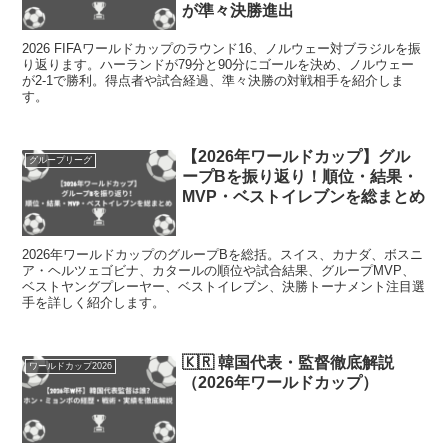
が準々決勝進出
2026 FIFAワールドカップのラウンド16、ノルウェー対ブラジルを振
り返ります。ハーランドが79分と90分にゴールを決め、ノルウェー
が2-1で勝利。得点者や試合経過、準々決勝の対戦相手を紹介しま
す。
【2026年ワールドカップ】グル
グループリーグ
ープBを振り返り！順位・結果・
MVP・ベストイレブンを総まとめ
2026年ワールドカップのグループBを総括。スイス、カナダ、ボスニ
ア・ヘルツェゴビナ、カタールの順位や試合結果、グループMVP、
ベストヤングプレーヤー、ベストイレブン、決勝トーナメント注目選
手を詳しく紹介します。
🇰🇷 韓国代表・監督徹底解説
ワールドカップ2026
（2026年ワールドカップ）