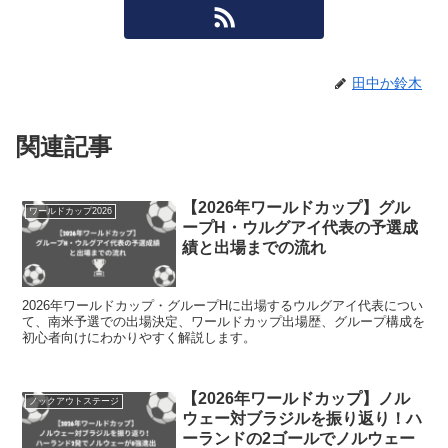
田中か鈴木
関連記事
【2026年ワールドカップ】グル
ワールドカップ2026
ープH・ウルグアイ代表の予選成
績と出場までの流れ
2026年ワールドカップ・グループHに出場するウルグアイ代表につい
て、南米予選での出場決定、ワールドカップ出場歴、グループ構成を
初心者向けにわかりやすく解説します。
【2026年ワールドカップ】ノル
ノックアウトステージ
ウェー対ブラジルを振り返り！ハ
ーランドの2ゴールでノルウェー