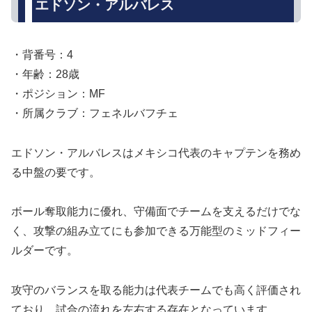
エドソン・アルバレス
・背番号：4
・年齢：28歳
・ポジション：MF
・所属クラブ：フェネルバフチェ
エドソン・アルバレスはメキシコ代表のキャプテンを務め
る中盤の要です。
ボール奪取能力に優れ、守備面でチームを支えるだけでな
く、攻撃の組み立てにも参加できる万能型のミッドフィー
ルダーです。
攻守のバランスを取る能力は代表チームでも高く評価され
ており、試合の流れを左右する存在となっています。