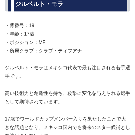
ジルベルト・モラ
・背番号：19
・年齢：17歳
・ポジション：MF
・所属クラブ：クラブ・ティフアナ
ジルベルト・モラはメキシコ代表で最も注目される若手選
手です。
高い技術力と創造性を持ち、攻撃に変化を与えられる選手
として期待されています。
17歳でワールドカップメンバー入りを果たしたことで大
きな話題となり、メキシコ国内でも将来のスター候補とし