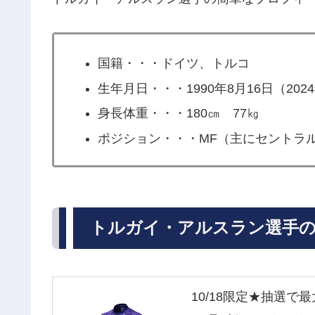
国籍・・・ドイツ、トルコ
生年月日・・・1990年8月16日（202
身長体重・・・180㎝ 77㎏
ポジション・・・MF（主にセントラ
トルガイ・アルスラン選手
10/18限定★抽選で