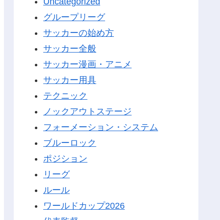
Uncategorized
グループリーグ
サッカーの始め方
サッカー全般
サッカー漫画・アニメ
サッカー用具
テクニック
ノックアウトステージ
フォーメーション・システム
ブルーロック
ポジション
リーグ
ルール
ワールドカップ2026