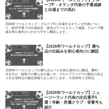
ワールドカップ2026
ープF・オランダ代表の予選成績
と出場までの流れ
2026年ワールドカップ・グループFに出場するオランダ代表につい
て、欧州予選での出場決定、過去のワールドカップ成績、グループ構
成を初心者向けにわかりやすく解説します。
【2026年ワールドカップ】勝ち
ワールドカップ2026
点の仕組みを初心者向けに解説
2026年ワールドカップの勝ち点ルールを初心者向けに解説。勝利・
引き分け・敗戦での勝ち点の違いや、グループリーグでの順位の決ま
り方を現時点の確定情報でまとめています。※2026年１月時点
【2026年ワールドカップ】ニュ
ワールドカップ2026
ージーランド代表の注目選手5
選！年齢・所属クラブ・背番号も
紹介