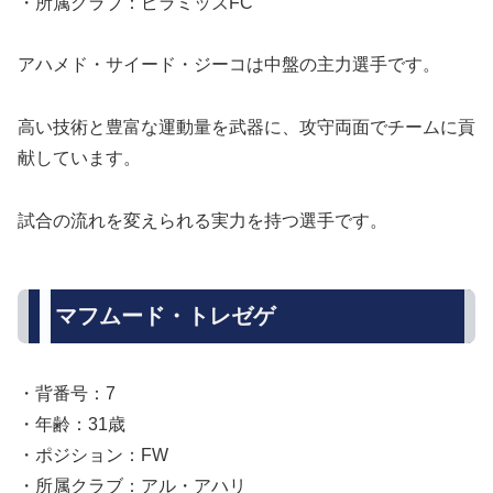
・所属クラブ：ピラミッズFC
アハメド・サイード・ジーコは中盤の主力選手です。
高い技術と豊富な運動量を武器に、攻守両面でチームに貢
献しています。
試合の流れを変えられる実力を持つ選手です。
マフムード・トレゼゲ
・背番号：7
・年齢：31歳
・ポジション：FW
・所属クラブ：アル・アハリ