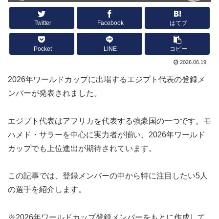
Twitter
Facebook
はてブ
Pocket
LINE
コピー
2026.06.19
2026年ワールドカップに出場するエジプト代表の登録メ
ンバーが発表されました。
エジプト代表はアフリカを代表する強豪国の一つです。モ
ハメド・サラーを中心に実力者が揃い、2026年ワールド
カップでも上位進出が期待されています。
この記事では、登録メンバーの中から特に注目したい5人
の選手を紹介します。
※2026年ワールドカップ登録メンバーをもとに作成して