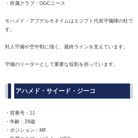
・所属クラブ：OGCニース
モハメド・アブデルモネイムはエジプト代表守備陣の柱で
す。
対人守備や空中戦に強く、最終ラインを支えています。
守備のリーダーとして重要な役割を担っています。
アハメド・サイード・ジーコ
・背番号：11
・年齢：29歳
・ポジション：MF