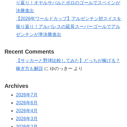
り返り！オヤルサバルとポロのゴールでスペインが
決勝進出
【2026年ワールドカップ】アルゼンチン対スイスを
振り返り！アルバレスの延長スーパーゴールでアル
ゼンチンが準決勝進出
Recent Comments
【サッカーと野球比較してみた】どっちが稼げる？
稼ぎ方も解説
に
ゆのっきー
より
Archives
2026年7月
2026年6月
2026年4月
2026年3月
2026年2月