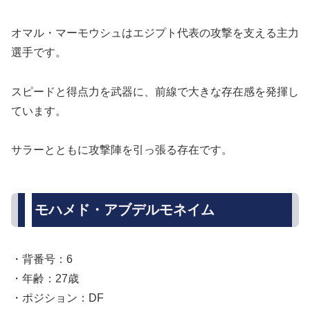
オマル・マーモウシュはエジプト代表の攻撃を支える主力
選手です。
スピードと得点力を武器に、前線で大きな存在感を発揮し
ています。
サラーとともに攻撃陣を引っ張る存在です。
モハメド・アブデルモネイム
・背番号：6
・年齢：27歳
・ポジション：DF