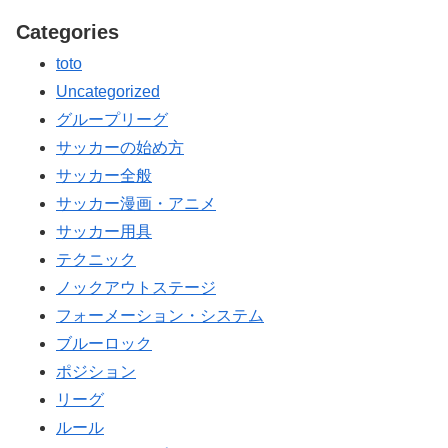
Categories
toto
Uncategorized
グループリーグ
サッカーの始め方
サッカー全般
サッカー漫画・アニメ
サッカー用具
テクニック
ノックアウトステージ
フォーメーション・システム
ブルーロック
ポジション
リーグ
ルール