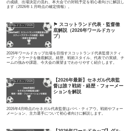
の成績、出場決定の流れ、本大会での対戦予定を初心者向けに解説し
ます（2026年１月時点の確定情報）。
🏴 スコットランド代表・監督徹
ワールドカップ2026
底解説（2026年ワールドカッ
プ）
2026年ワールドカップ出場を目指すスコットランド代表監督スティ
ーブ・クラークを徹底解説。経歴、戦術スタイル、代表での実績、チ
ームの強みや課題、今大会の展望までわかりやすく紹介します。
【2026年最新】セネガル代表監
ワールドカップ2026
督は誰？戦術・経歴・フォーメー
ションを解説
2026年4月時点のセネガル代表監督はパペ・ティアウ。戦術やフォー
メーション、主力選手について初心者向けに解説します。
【2026年ワールドカップ】グル