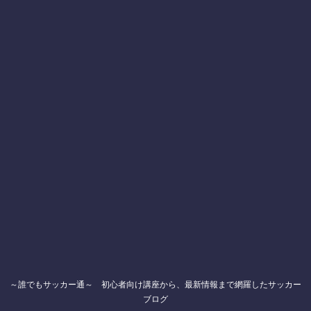
～誰でもサッカー通～ 初心者向け講座から、最新情報まで網羅したサッカー
ブログ