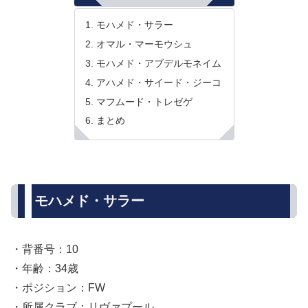
モハメド・サラー
オマル・マーモウシュ
モハメド・アブデルモネイム
アハメド・サイード・ジーコ
マフムード・トレゼゲ
まとめ
モハメド・サラー
・背番号：10
・年齢：34歳
・ポジション：FW
・所属クラブ：リヴァプール